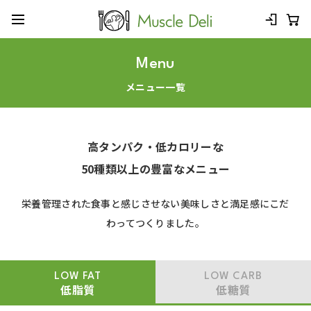
Menu
メニュー一覧
高タンパク・低カロリーな
50種類以上の豊富なメニュー
栄養管理された食事と感じさせない美味しさと満足感にこだ
わってつくりました。
LOW FAT
LOW CARB
低脂質
低糖質