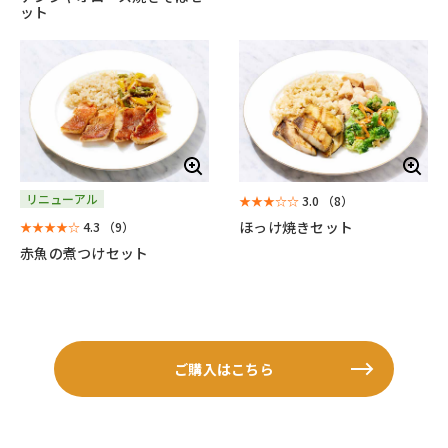
ット
リニューアル
★★★☆☆
3.0
（8）
ほっけ焼きセット
★★★★☆
4.3
（9）
赤魚の煮つけセット
ご購入はこちら