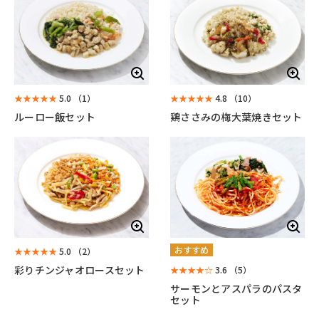
★★★★★
5.0
（1）
★★★★★
4.8
（10）
ルーロー飯セット
鶏ささみの梅大葉焼きセット
おすすめ
★★★★★
5.0
（2）
彩りチンジャオロースセット
★★★★☆
3.6
（5）
サーモンとアスパラのパスタ
セット