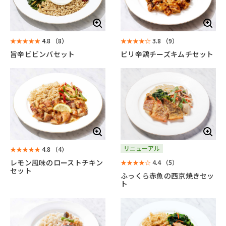
★★★★★
4.8
（8）
★★★★☆
3.8
（9）
旨辛ビビンバセット
ピリ辛鶏チーズキムチセット
リニューアル
★★★★★
4.8
（4）
レモン風味のローストチキン
★★★★☆
4.4
（5）
セット
ふっくら赤魚の西京焼きセッ
ト