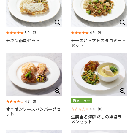
★★★★★
5.0
（3）
★★★★★
4.9
（9）
チキン南蛮セット
チーズとトマトのタコミート
セット
新メニュー
★★★★☆
4.3
（9）
オニオンソースハンバーグセ
☆☆☆☆☆
0.0
（0）
ット
生姜香る海鮮だしの鶏塩ラー
メンセット