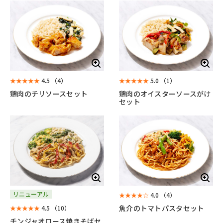
★★★★★
4.5
（4）
★★★★★
5.0
（1）
鶏肉のチリソースセット
鶏肉のオイスターソースがけ
セット
リニューアル
★★★★☆
4.0
（4）
魚介のトマトパスタセット
★★★★★
4.5
（10）
チンジャオロース焼きそばセ