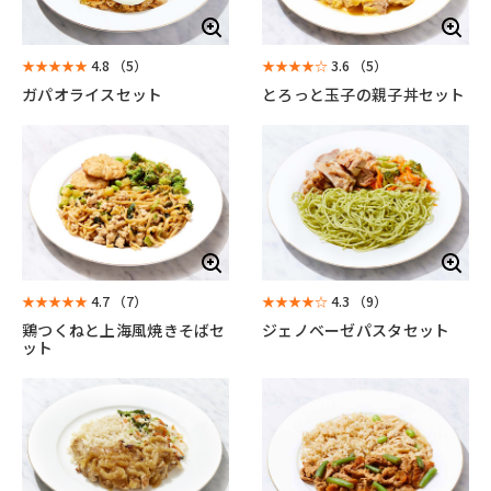
★★★★★
4.8
（5）
★★★★☆
3.6
（5）
ガパオライスセット
とろっと玉子の親子丼セット
★★★★★
4.7
（7）
★★★★☆
4.3
（9）
鶏つくねと上海風焼きそばセ
ジェノベーゼパスタセット
ット