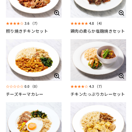
★★★★☆
3.6
（7）
★★★★★
4.8
（4）
照り焼きチキンセット
鶏肉の柔らか塩麹焼きセット
☆☆☆☆☆
0.0
（0）
★★★★☆
4.3
（7）
チーズキーマカレー
チキンたっぷりカレーセット