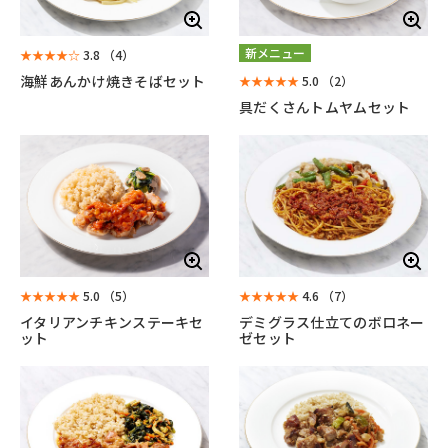
新メニュー
★★★★☆
3.8
（4）
海鮮あんかけ焼きそばセット
★★★★★
5.0
（2）
具だくさんトムヤムセット
★★★★★
5.0
（5）
★★★★★
4.6
（7）
イタリアンチキンステーキセ
デミグラス仕立てのボロネー
ット
ゼセット