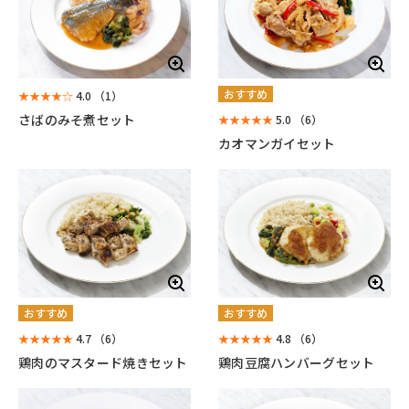
おすすめ
★★★★☆
4.0
（1）
さばのみそ煮セット
★★★★★
5.0
（6）
カオマンガイセット
おすすめ
おすすめ
★★★★★
4.7
（6）
★★★★★
4.8
（6）
鶏肉のマスタード焼きセット
鶏肉豆腐ハンバーグセット