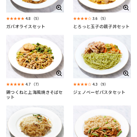
★★★★★
4.8
（5）
★★★★☆
3.6
（5）
ガパオライスセット
とろっと玉子の親子丼セット
★★★★★
4.7
（7）
★★★★☆
4.3
（9）
鶏つくねと上海風焼きそばセ
ジェノベーゼパスタセット
ット