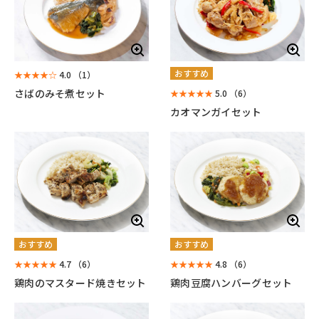
おすすめ
★★★★☆
4.0
（1）
さばのみそ煮セット
★★★★★
5.0
（6）
カオマンガイセット
おすすめ
おすすめ
★★★★★
4.7
（6）
★★★★★
4.8
（6）
鶏肉のマスタード焼きセット
鶏肉豆腐ハンバーグセット