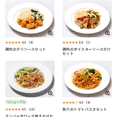
★★★★★
4.5
（4）
★★★★★
5.0
（1）
鶏肉のチリソースセット
鶏肉のオイスターソースがけ
セット
リニューアル
★★★★☆
4.0
（4）
魚介のトマトパスタセット
★★★★★
4.5
（10）
チンジャオロース焼きそばセ