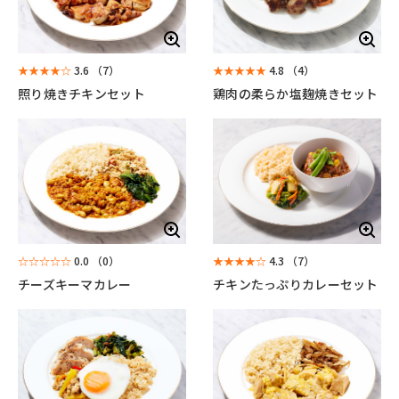
★★★★☆
3.6
（7）
★★★★★
4.8
（4）
照り焼きチキンセット
鶏肉の柔らか塩麹焼きセット
☆☆☆☆☆
0.0
（0）
★★★★☆
4.3
（7）
チーズキーマカレー
チキンたっぷりカレーセット