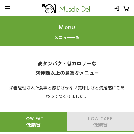
Menu
メニュー一覧
高タンパク・低カロリーな
50種類以上の豊富なメニュー
栄養管理された食事と感じさせない美味しさと満足感にこだ
わってつくりました。
LOW FAT
LOW CARB
低脂質
低糖質