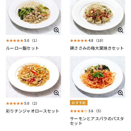
★★★★★
5.0
（1）
★★★★★
4.8
（10）
ルーロー飯セット
鶏ささみの梅大葉焼きセット
おすすめ
★★★★★
5.0
（2）
彩りチンジャオロースセット
★★★★☆
3.6
（5）
サーモンとアスパラのパスタ
セット