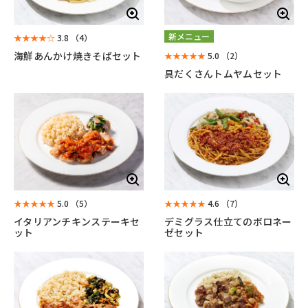
新メニュー
★★★★☆
3.8
（4）
海鮮あんかけ焼きそばセット
★★★★★
5.0
（2）
具だくさんトムヤムセット
★★★★★
5.0
（5）
★★★★★
4.6
（7）
イタリアンチキンステーキセ
デミグラス仕立てのボロネー
ット
ゼセット