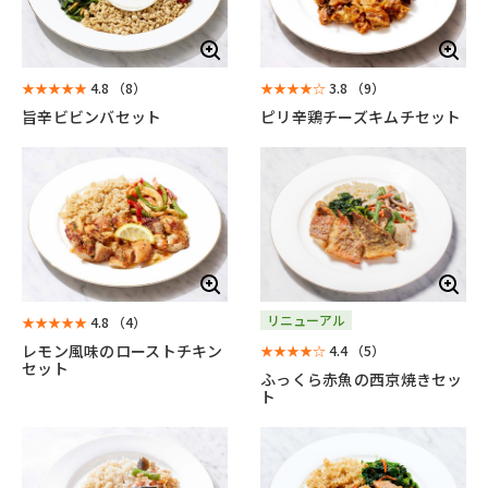
★★★★★
4.8
（8）
★★★★☆
3.8
（9）
旨辛ビビンバセット
ピリ辛鶏チーズキムチセット
リニューアル
★★★★★
4.8
（4）
レモン風味のローストチキン
★★★★☆
4.4
（5）
セット
ふっくら赤魚の西京焼きセッ
ト