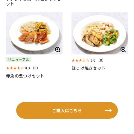
ット
リニューアル
★★★☆☆
3.0
（8）
ほっけ焼きセット
★★★★☆
4.3
（9）
赤魚の煮つけセット
ご購入はこちら