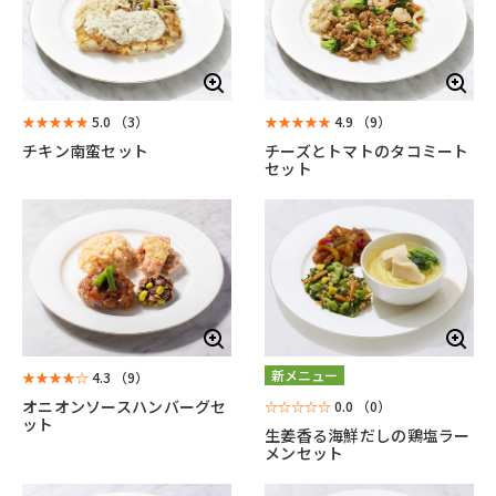
★★★★★
5.0
（3）
★★★★★
4.9
（9）
チキン南蛮セット
チーズとトマトのタコミート
セット
新メニュー
★★★★☆
4.3
（9）
オニオンソースハンバーグセ
☆☆☆☆☆
0.0
（0）
ット
生姜香る海鮮だしの鶏塩ラー
メンセット