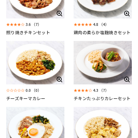
★★★★☆
3.6
（7）
★★★★★
4.8
（4）
照り焼きチキンセット
鶏肉の柔らか塩麹焼きセット
☆☆☆☆☆
0.0
（0）
★★★★☆
4.3
（7）
チーズキーマカレー
チキンたっぷりカレーセット