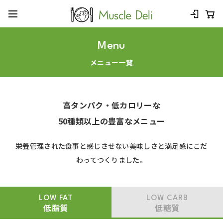
Menu
メニュー一覧
高タンパク・低カロリーな
50種類以上の豊富なメニュー
栄養管理された食事と感じさせない美味しさと満足感にこだ
わってつくりました。
LOW FAT
LOW CARB
低脂質
低糖質