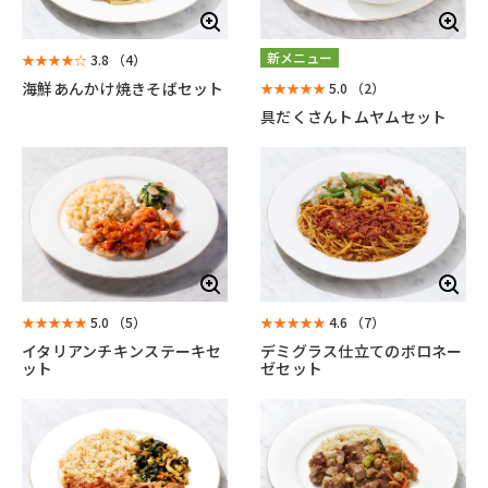
新メニュー
★★★★☆
3.8
（4）
海鮮あんかけ焼きそばセット
★★★★★
5.0
（2）
具だくさんトムヤムセット
★★★★★
5.0
（5）
★★★★★
4.6
（7）
イタリアンチキンステーキセ
デミグラス仕立てのボロネー
ット
ゼセット