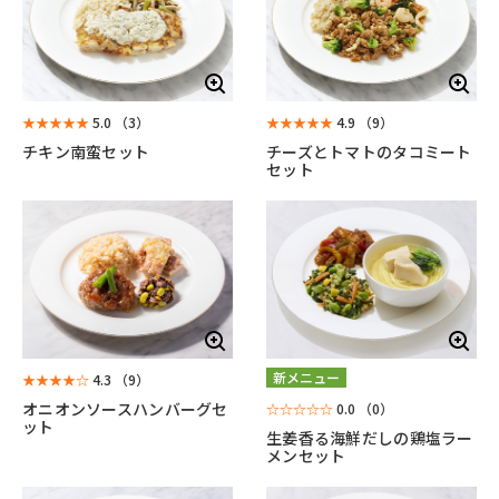
★★★★★
5.0
（3）
★★★★★
4.9
（9）
チキン南蛮セット
チーズとトマトのタコミート
セット
新メニュー
★★★★☆
4.3
（9）
オニオンソースハンバーグセ
☆☆☆☆☆
0.0
（0）
ット
生姜香る海鮮だしの鶏塩ラー
メンセット