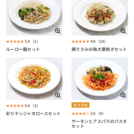
★★★★★
5.0
（1）
★★★★★
4.8
（10）
ルーロー飯セット
鶏ささみの梅大葉焼きセット
おすすめ
★★★★★
5.0
（2）
彩りチンジャオロースセット
★★★★☆
3.6
（5）
サーモンとアスパラのパスタ
セット