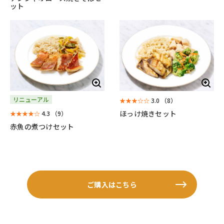
ット
リニューアル
★★★☆☆
3.0
（8）
ほっけ焼きセット
★★★★☆
4.3
（9）
赤魚の煮つけセット
ご購入はこちら