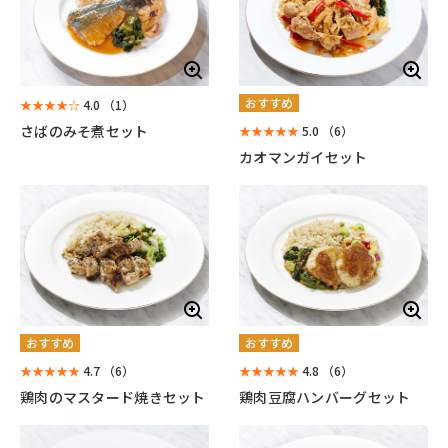
おすすめ
★★★★☆
4.0
（1）
さばのみそ煮セット
★★★★★
5.0
（6）
カオマンガイセット
おすすめ
おすすめ
★★★★★
4.7
（6）
★★★★★
4.8
（6）
鶏肉のマスタード焼きセット
鶏肉豆腐ハンバーグセット