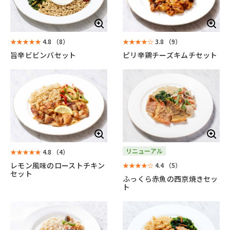
★★★★★
4.8
（8）
★★★★☆
3.8
（9）
旨辛ビビンバセット
ピリ辛鶏チーズキムチセット
リニューアル
★★★★★
4.8
（4）
レモン風味のローストチキン
★★★★☆
4.4
（5）
セット
ふっくら赤魚の西京焼きセッ
ト