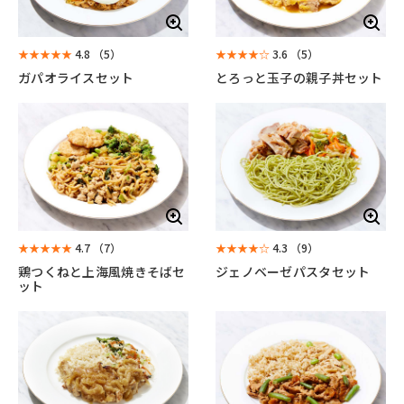
★★★★★
4.8
（5）
★★★★☆
3.6
（5）
ガパオライスセット
とろっと玉子の親子丼セット
★★★★★
4.7
（7）
★★★★☆
4.3
（9）
鶏つくねと上海風焼きそばセ
ジェノベーゼパスタセット
ット