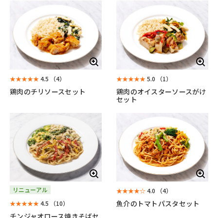
★★★★★
4.5
（4）
★★★★★
5.0
（1）
鶏肉のチリソースセット
鶏肉のオイスターソースがけ
セット
リニューアル
★★★★☆
4.0
（4）
魚介のトマトパスタセット
★★★★★
4.5
（10）
チンジャオロース焼きそばセ