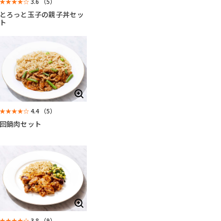
★★★★☆
3.6
（5）
とろっと玉子の親子丼セッ
ト
★★★★☆
4.4
（5）
回鍋肉セット
★★★★☆
3.8
（9）