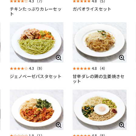
★★★★☆
4.3
（7）
★★★★★
4.8
（5）
チキンたっぷりカレーセッ
ガパオライスセット
ト
★★★★☆
4.3
（9）
★★★★★
4.8
（4）
ジェノベーゼパスタセット
甘辛ダレの鶏の生姜焼きセ
ット
★☆☆☆☆
1.0
（1）
★★★★★
4.8
（8）