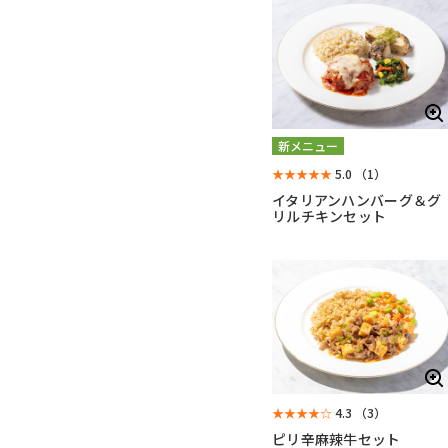
新メニュー
★★★★★
5.0
（1）
イタリアンハンバーグ＆グ
リルチキンセット
★★★★☆
4.3
（3）
ピリ辛麻辣牛セット