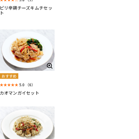
ピリ辛鶏チーズキムチセッ
ト
おすすめ
★★★★★
5.0
（6）
カオマンガイセット