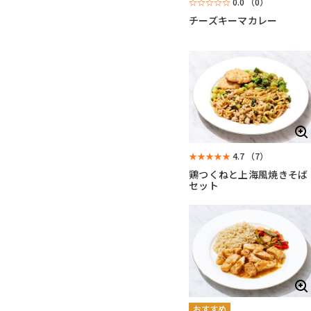
☆☆☆☆☆
0.0
（0）
チーズキーマカレー
★★★★★
4.7
（7）
鶏つくねと上海風焼きそば
セット
おすすめ