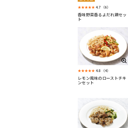
★★★★★
4.7
（6）
香味野菜香るよだれ鶏セッ
ト
★★★★★
4.8
（4）
レモン風味のローストチキ
ンセット