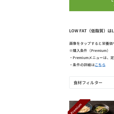
L
LOW FAT（低脂質）は
画像をタップすると栄養価
※購入条件（Premium）
・Premiumメニューは
・条件の詳細は
こちら
食材フィルター
Premium