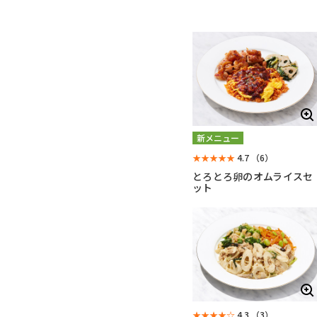
新メニュー
★★★★★
4.7
（6）
とろとろ卵のオムライスセ
ット
★★★★☆
4.3
（3）