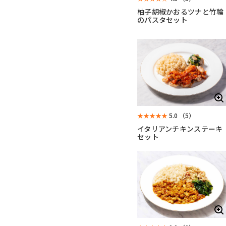
柚子胡椒かおるツナと竹輪
のパスタセット
★★★★★
5.0
（5）
イタリアンチキンステーキ
セット