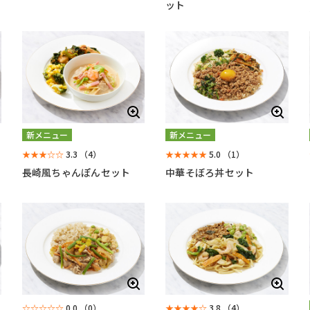
ット
新メニュー
新メニュー
★★★☆☆
3.3
（4）
★★★★★
5.0
（1）
長崎風ちゃんぽんセット
中華そぼろ丼セット
☆☆☆☆☆
0.0
（0）
★★★★☆
3.8
（4）