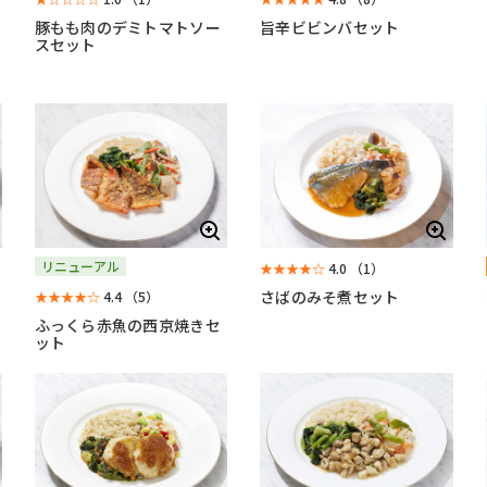
豚もも肉のデミトマトソー
旨辛ビビンバセット
スセット
リニューアル
★★★★☆
4.0
（1）
さばのみそ煮セット
★★★★☆
4.4
（5）
ふっくら赤魚の西京焼きセ
ット