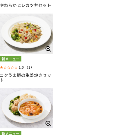
やわらかヒレカツ丼セット
新メニュー
★☆☆☆☆
1.0
（1）
コクうま豚の生姜焼きセッ
ト
新メニュー