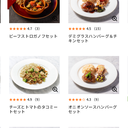
★★★★★
4.7
（3）
★★★★★
4.5
（15）
ビーフストロガノフセット
デミグラスハンバーグ＆チ
キンセット
★★★★★
4.9
（9）
★★★★☆
4.3
（9）
チーズとトマトのタコミー
オニオンソースハンバーグ
トセット
セット