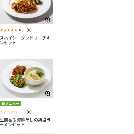
★★★★★
4.6
（8）
スパイシータンドリーチキ
ンセット
新メニュー
☆☆☆☆☆
0.0
（0）
生姜香る海鮮だしの鶏塩ラ
ーメンセット