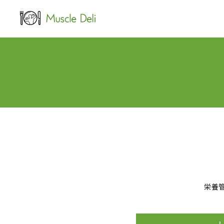
LEAN
女性ダイエット用
栄養