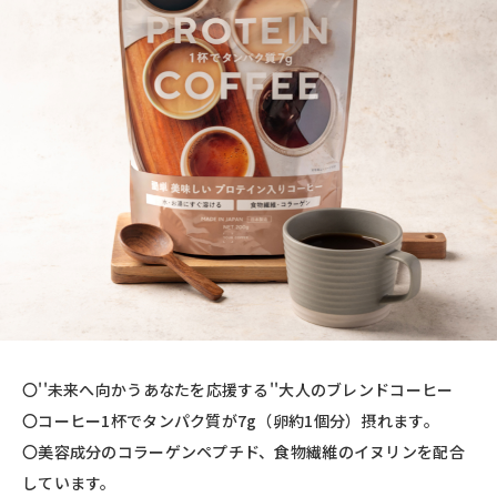
〇''未来へ向かうあなたを応援する''大人のブレンドコーヒー
〇コーヒー1杯でタンパク質が7g（卵約1個分）摂れます。
〇美容成分のコラーゲンペプチド、食物繊維のイヌリンを配合
しています。