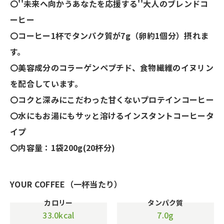
〇''未来へ向かうあなたを応援する''大人のブレンドコ
ーヒー
〇コーヒー1杯でタンパク質が7g（卵約1個分）摂れま
す。
〇美容成分のコラーゲンペプチド、食物繊維のイヌリン
を配合しています。
〇コクと深みにこだわった甘くないプロテインコーヒー
〇水にもお湯にもサッと溶けるインスタントコーヒータ
イプ
〇内容量：1袋200g(20杯分)
YOUR COFFEE（一杯当たり）
カロリー
タンパク質
33.0kcal
7.0g