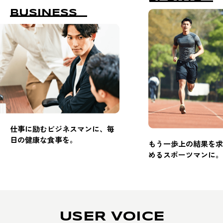
BUSINESS
仕事に励むビジネスマンに、毎
日の健康な食事を。
もう一歩上の結果を求
めるスポーツマンに。
USER VOICE