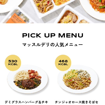
PICK UP MENU
マッスルデリの人気メニュー
530
468
kcal
kcal
デミグラスハンバーグ＆チキ
チンジャオロース焼きそばセ