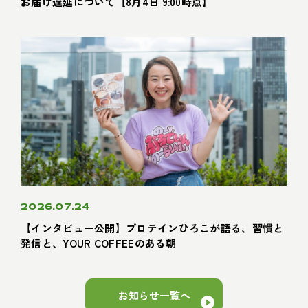
お届け遅延について【8月4日 9:00時点】
2026.07.24
【インタビュー公開】プロテインひろこが語る、習慣と
発信と、YOUR COFFEEのある朝
お知らせ一覧へ