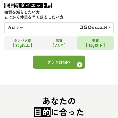
低糖質ダイエット用
糖質を減らしたい方
とにかく体重を早く落としたい方
カロリー
350
KCAL以上
タンパク質
脂質
糖質
[ 20g以上 ]
[ ANY ]
[ 15g以下 ]
プラン詳細へ