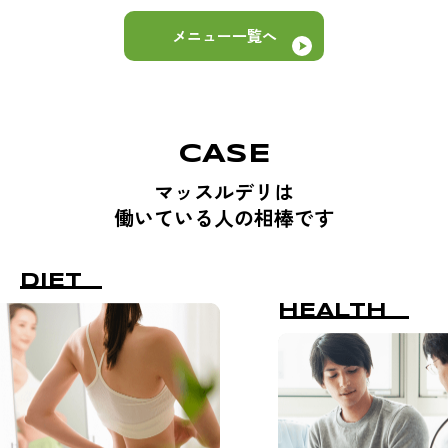
メニュー一覧へ
CASE
マッスルデリは
働いている人の相棒です
DIET
HEALTH