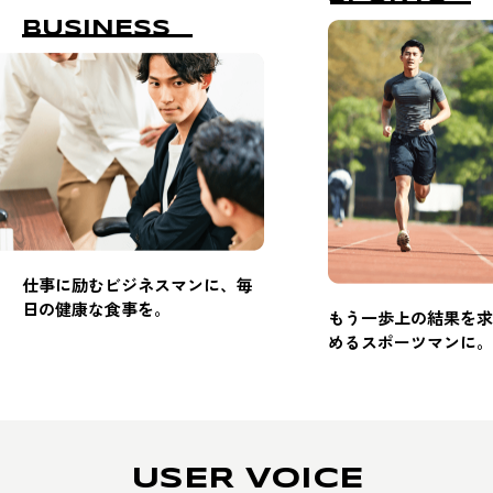
BUSINESS
仕事に励むビジネスマンに、毎
日の健康な食事を。
もう一歩上の結果を求
めるスポーツマンに。
USER VOICE