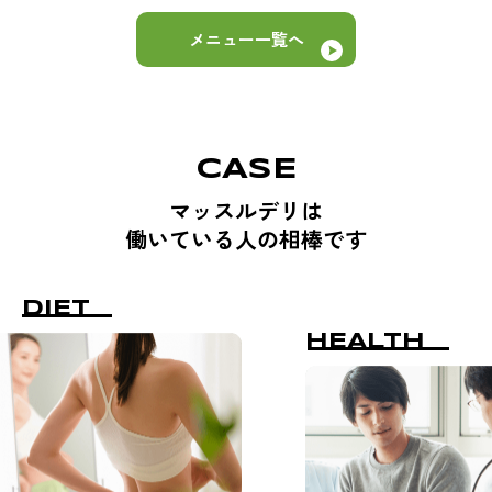
メニュー一覧へ
CASE
マッスルデリは
働いている人の相棒です
DIET
HEALTH