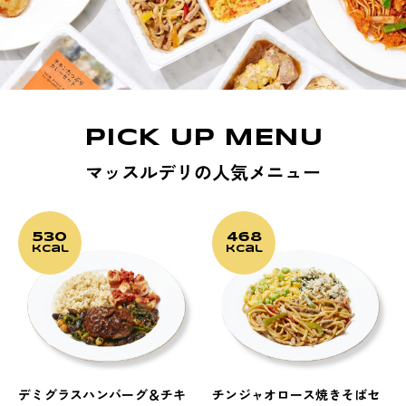
PICK UP MENU
マッスルデリの人気メニュー
530
468
kcal
kcal
デミグラスハンバーグ＆チキ
チンジャオロース焼きそばセ