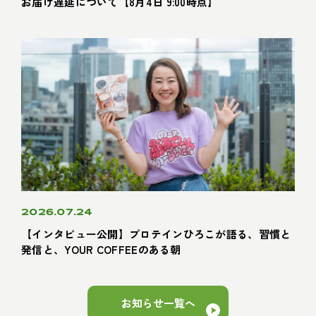
お届け遅延について【8月4日 9:00時点】
2026.07.24
【インタビュー公開】プロテインひろこが語る、習慣と
発信と、YOUR COFFEEのある朝
お知らせ一覧へ