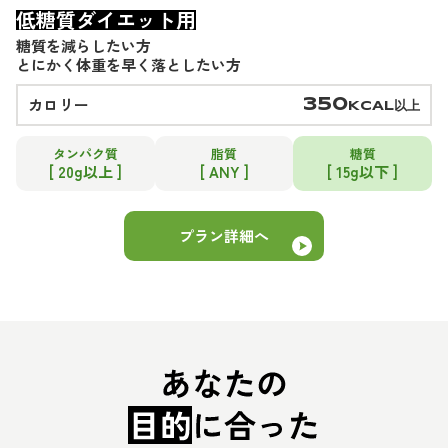
低糖質ダイエット用
糖質を減らしたい方
とにかく体重を早く落としたい方
カロリー
350
KCAL以上
タンパク質
脂質
糖質
[ 20g以上 ]
[ ANY ]
[ 15g以下 ]
プラン詳細へ