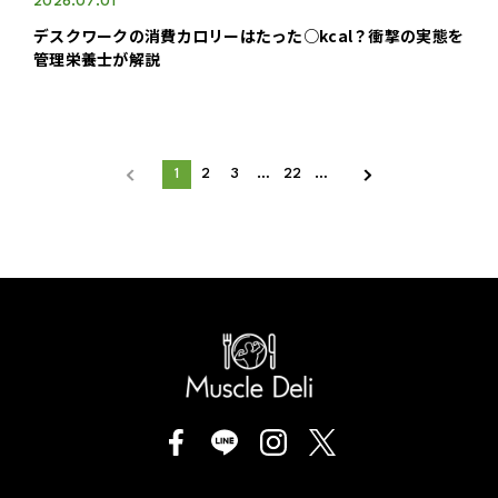
2026.07.01
デスクワークの消費カロリーはたった○kcal？衝撃の実態を
管理栄養士が解説
1
2
3
…
22
…