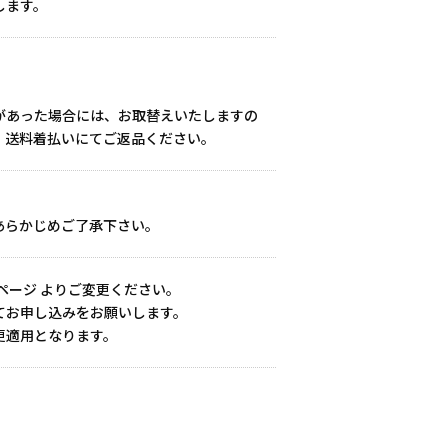
します。
。
があった場合には、お取替えいたしますの
、送料着払いにてご返品ください。
あらかじめご了承下さい。
ページ
よりご変更ください。
てお申し込みをお願いします。
更適用となります。