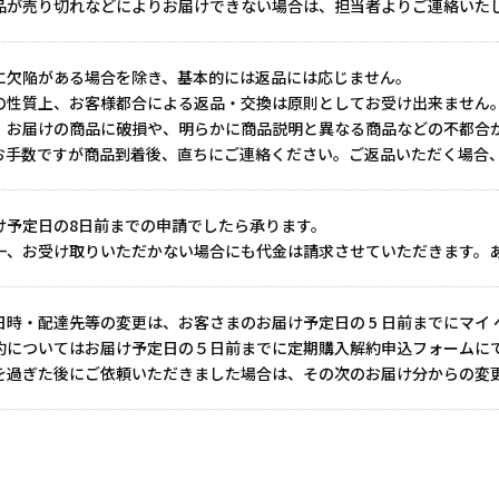
品が売り切れなどによりお届けできない場合は、担当者よりご連絡いた
に欠陥がある場合を除き、基本的には返品には応じません。
の性質上、お客様都合による返品・交換は原則としてお受け出来ません
、お届けの商品に破損や、明らかに商品説明と異なる商品などの不都合
お手数ですが商品到着後、直ちにご連絡ください。ご返品いただく場合
け予定日の8日前までの申請でしたら承ります。
一、お受け取りいただかない場合にも代金は請求させていただきます。
日時・配達先等の変更は、お客さまのお届け予定日の
5
日前までにマイ
約についてはお届け予定日の５日前までに定期購入解約申込フォームに
を過ぎた後にご依頼いただきました場合は、その次のお届け分からの変