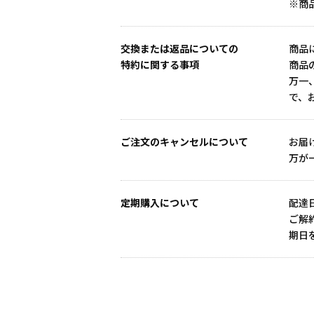
※商
交換または返品についての
商品
特約に関する事項
商品
万一
で、
ご注文のキャンセルについて
お届
万が
定期購入について
配達
ご解
期日