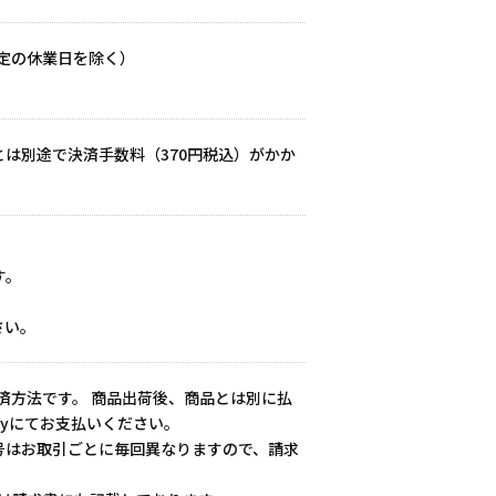
当社指定の休業日を除く）
は別途で決済手数料（370円税込）がかか
す。
。
さい。
済方法です。 商品出荷後、商品とは別に払
ayにてお支払いください。
号はお取引ごとに毎回異なりますので、請求