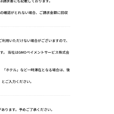
限は請求書にも記載しております。
払いの確認がとれない場合、ご請求金額に回収
ご利用いただけない場合がございますので、
す。 当社はGMOペイメントサービス株式会
 「ホテル」など一時滞在となる場合は、後
。
」とご入力ください。
があります。予めご了承ください。