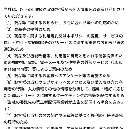
当社は、以下の目的のためお客様から個人情報を取得及び利用させ
ていただきます。
（1）商品等に関するお知らせ、お問い合わせ等への対応のため
（2）商品等の提供のため
（3）商品等に関する利用規約又は本ポリシーの変更、サービスの
停止・中止・契約解除その他サービスに関する重要なお知らせ等の
通知のため
（4）商品及び機能改善等、利用者に有用と思われる情報提供のた
めの郵便物、電話、電子メール及び連携先の外部サービス（LINE、
Instagram等）等によるご案内のため
（5）商品等に関するお客様へのアンケート等の実施のため
（6）お客様の当社ウェブサイトへのアクセス及び購入履歴含む利
用者の行動、入力情報その他の情報を分析して、趣味・嗜好に応じ
た新商品・サービスに関するターゲティング広告等を配信するため
（当社の委託先の第三者配信事業者が広告を配信する場合を含みま
す）
（7）お客様と当社の間の契約や法律等に基づく権利の行使や義務
の履行のため
（8）採用情報の提供、採用選考、応募履歴の確認、また求職者が