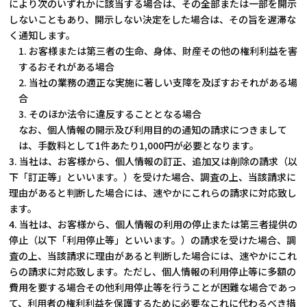
により次のいずれかに該当する場合は、その全部または一部を開示
しないこともあり、開示しない決定をした場合は、その旨を遅滞な
く通知します。
1. お客様または第三者の生命、身体、財産その他の権利利益を害
するおそれがある場合
2. 当社の業務の適正な実施に著しい支障を及ぼすおそれがある場
合
3. そのほか法令に違反することとなる場合
なお、個人情報の開示及び利用目的の通知の請求につきまして
は、手数料として1件あたり1,000円が必要となります。
3. 当社は、お客様から、個人情報の訂正、追加又は削除の請求（以
下「訂正等」といいます。）を受けた場合、調査の上、当該請求に
理由があると判断した場合には、速やかにこれらの請求に対応致し
ます。
4. 当社は、お客様から、個人情報の利用の停止または第三者提供の
停止（以下「利用停止等」といいます。）の請求を受けた場合、調
査の上、当該請求に理由があると判断した場合には、速やかにこれ
らの請求に対応致します。ただし、個人情報の利用停止等に多額の
費用を要する場合その他利用停止等を行うことが困難な場合であっ
て、利用者の権利利益を保護するために必要なこれに代わるべき措