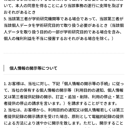
いて、本人の同意を得ることにより当該事務の遂行に支障を及ぼす
おそれがあるとき
5. 当該第三者が学術研究機関等である場合であって、当該第三者が
当該個人データを学術研究目的で取り扱う必要があるとき（当該個
人データを取り扱う目的の一部が学術研究目的である場合を含み、
個人の権利利益を不当に侵害するおそれがある場合を除く。）
個人情報の開示等について
1. お客様は、当社に対し、下記「個人情報の開示等の手続」に従っ
て、当社の保有する個人情報の開示等（利用目的の通知、個人情報
又は第三者提供記録の開示、訂正・追加・削除、利用の停止・第三
者提供の停止の請求を言います。）を請求することができます。
2. 当社は、お客様から、利用目的の通知又は個人情報若しくは第三
者提供記録の開示請求を受けた場合、原則として電磁的記録の提供
による方法により速やかに開示を致します。ただし、開示すること