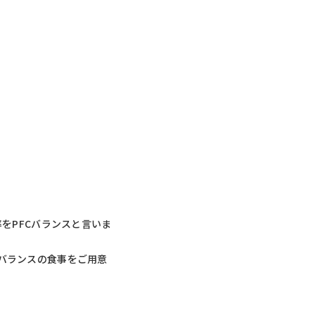
比率をPFCバランスと言いま
Cバランスの食事をご用意