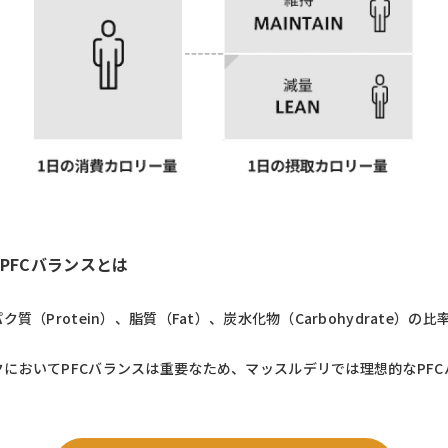
PFCバランスとは
質（Protein）、脂質（Fat）、炭水化物（Carbohydrate）の
においてPFCバランスは重要なため、マッスルデリでは理想的なPF