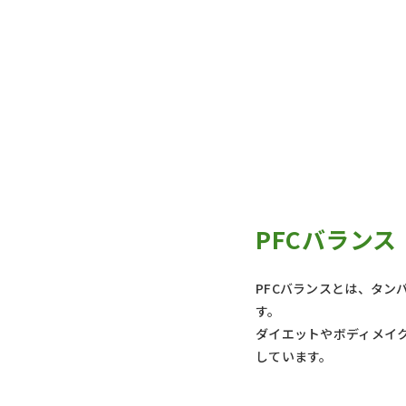
PFCバランス
PFCバランスとは、タンパク
す。
ダイエットやボディメイク
しています。