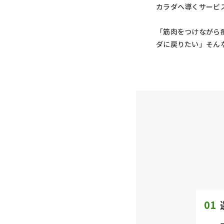
カラダへ導くサービ
「筋肉をつけながら
ダに戻りたい」そん
01