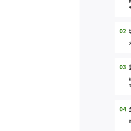
02
03
04