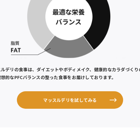
スルデリの食事は、ダイエットやボディメイク、健康的なカラダづくり
理想的なPFCバランスの整った食事をお届けしております。
マッスルデリを試してみる