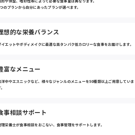
目的や体型、嗜好性等によって必要な食事量は異なります。
4つのプランから自分にあったプランが選べます。
理想的な栄養バランス
ダイエットやボディメイクに最適な高タンパク低カロリーな食事をお届けします。
豊富なメニュー
和洋中やエスニックなど、様々なジャンルのメニューを50種類以上ご用意していま
す。
食事相談サポート
管理栄養士が食事相談をおこない、食事管理をサポートします。