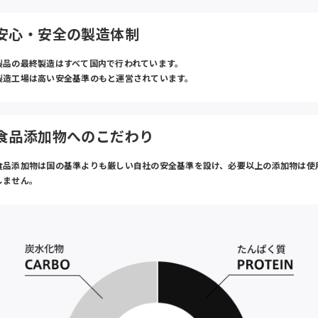
安心・安全の製造体制
製品の最終製造はすべて国内で行われています。
製造工場は高い安全基準のもと運営されています。
食品添加物へのこだわり
食品添加物は国の基準よりも厳しい自社の安全基準を設け、必要以上の添加物は使
しません。