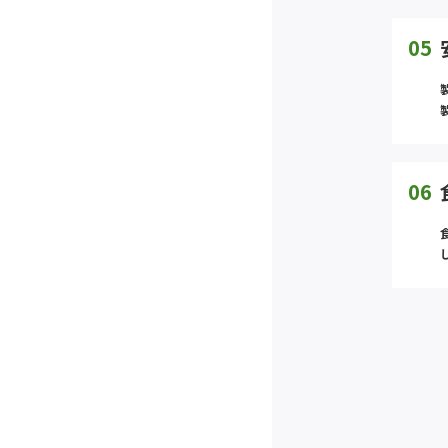
05
06