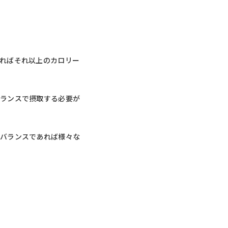
ればそれ以上のカロリー
バランスで摂取する必要が
養バランスであれば様々な