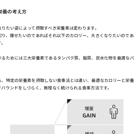
栄養の考え方
なりたい姿によって摂取すべき栄養素は変わります。
知り、痩せたいのであればそれ以下のカロリー、大きくなりたいのであ
す。
作るためには三大栄養素であるタンパク質、脂質、炭水化物を最適な
る、特定の栄養素を摂取しない食事法とは違い、最適なカロリーと栄
リバウンドをしづらく、無理なく続けられる食事方法です。