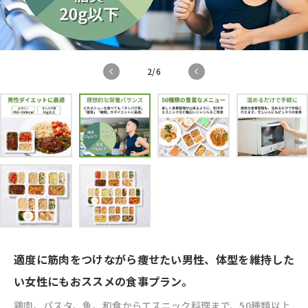
2
/
6
適度に筋肉をつけながら痩せたい男性、体型を維持した
い女性にもおススメの食事プラン。
鶏肉、パスタ、魚、和食からエスニック料理まで、50種類以上