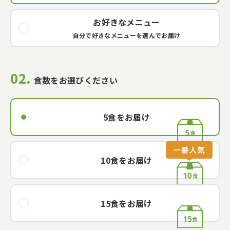
お好きなメニュー
自分で好きなメニューを選んでお届け
02.
02.
食数をお選びください
5
5
食をお届け
食をお届け
10
10
食をお届け
食をお届け
15
15
食をお届け
食をお届け