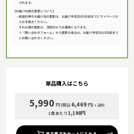
されます。
【お届け内容の変更について】
配達日時やお届け先の変更は、お届け予定日の5日前までにマイページか
らお手続きください。
それ以降の変更は、次回分からの適用となります。
※「問い合わせフォーム」から変更の場合は、お届け予定日の8日前まで
にお問い合わせください。
単品購入はこちら
5,990
6,469
円 (税込
円)
+ 送料
1,198
円
1食あたり
単品商品をカートに入れる