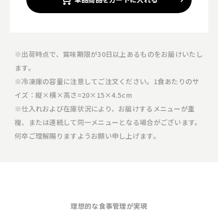
※出荷時点で、賞味期限が30日以上あるものをお届けいたし
ます。
※冷凍庫の容量に注意してご注文ください。1食あたりのサ
イズ：縦×横×高さ=20×15×4.5cm
※仕入れおよび在庫状況により、お届けするメニューが重
複、または連続して同一メニューとなる場合がございます。
何卒ご理解賜りますようお願い申し上げます。
理想的な食事管理が実現