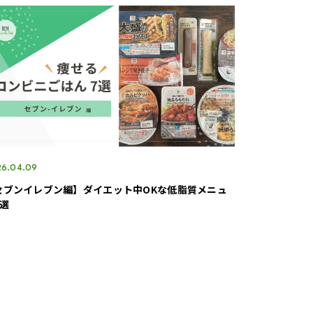
6.04.09
セブンイレブン編】ダイエット中OKな低脂質メニュ
8選