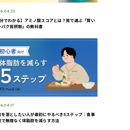
6.04.22
3分でわかる】アミノ酸スコアとは？質で選ぶ「賢い
ンパク質摂取」の教科書
6.04.17
肪を落としたい人が最初にやるべき5ステップ｜食事
理で無理なく体脂肪を減らす方法