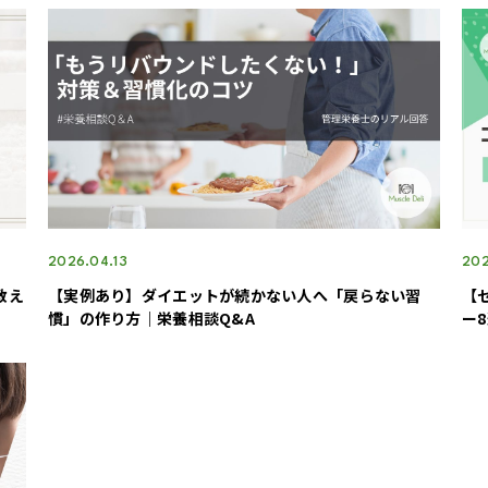
2026.04.13
202
教え
【実例あり】ダイエットが続かない人へ「戻らない習
【
慣」の作り方｜栄養相談Q&A
ー