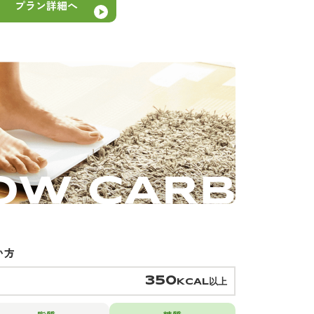
プラン詳細へ
い方
350
KCAL以上