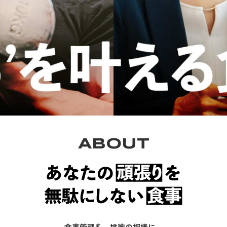
ABOUT
食事管理を、挑戦の相棒に。