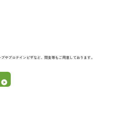
ープやプロテインピザなど、
間食等もご用意しております。