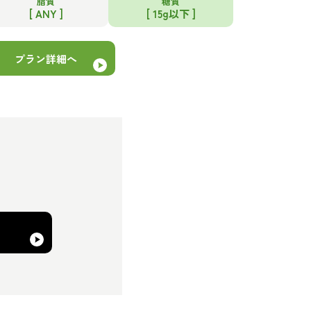
脂質
糖質
[ ANY ]
[ 15g以下 ]
プラン詳細へ