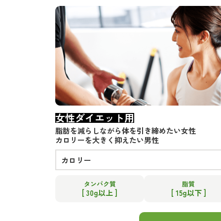
女性ダイエット用
脂肪を減らしながら体を引き締めたい女性
カロリーを大きく抑えたい男性
カロリー
タンパク質
脂質
[ 30g以上 ]
[ 15g以下 ]