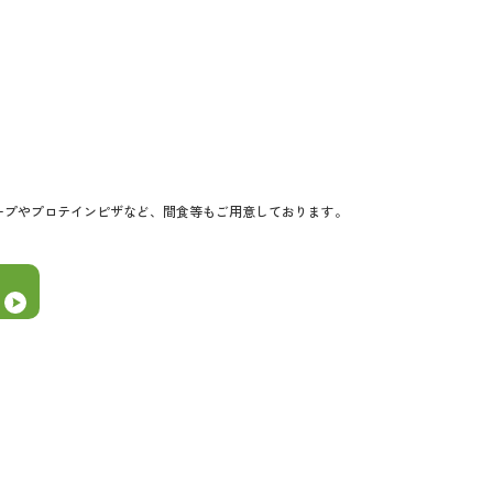
ープやプロテインピザなど、
間食等もご用意しております。