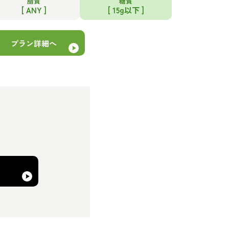
脂質
糖質
[ ANY ]
[ 15g以下 ]
プラン詳細へ