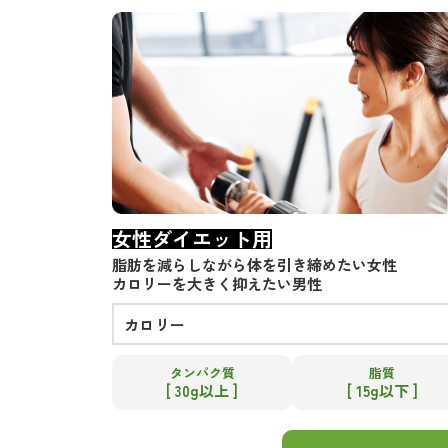
女性ダイエット用
脂肪を減らしながら体を引き締めたい女性
カロリーを大きく抑えたい男性
カロリー
タンパク質
脂質
[ 30g以上 ]
[ 15g以下 ]