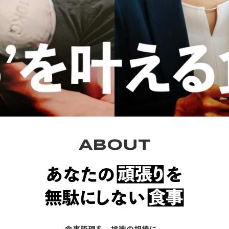
ABOUT
食事管理を、挑戦の相棒に。