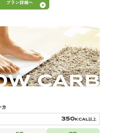
プラン詳細へ
い方
350
KCAL以上