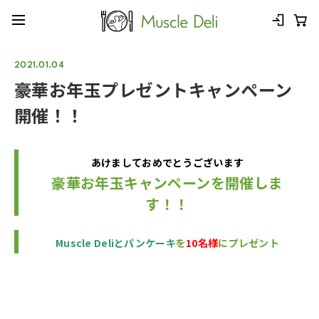
2021.01.04
豪華お年玉プレゼントキャンペーン
開催！！
あけましておめでとうございます
豪華お年玉キャンペーンを開催しま
す！！
Muscle Deliと
パンケーキ
を
10名様
にプレゼント