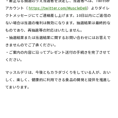
・厳正なる抽選のうえ当選者を決定し、当選者へは、Twitter
アカウント（
https://twitter.com/MuscleDeli
）よりダイレ
クトメッセージにてご連絡差し上げます。10日以内にご返信の
ない場合は当選の権利は無効になります。抽選結果は最終的な
ものであり、再抽選等の対応はいたしません。
・抽選結果または当選結果に関するお問い合わせにはお答えで
きませんのでご了承ください。
・ご案内の内容に沿ってプレゼント送付の手続きを完了させて
ください。
マッスルデリは、今後ともカラダづくりをしている人が、おい
しく、楽しく、健康的に利用できる食品の開発と提供を推進し
てまいります。