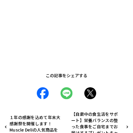
この記事をシェアする
【自粛中の食生活をサポ
１年の感謝を込めて年末大
ート】栄養バランスの整
感謝祭を開催します！
った食事をご自宅までお
Muscle Deliの人気商品を
届けするプレゼントキャ