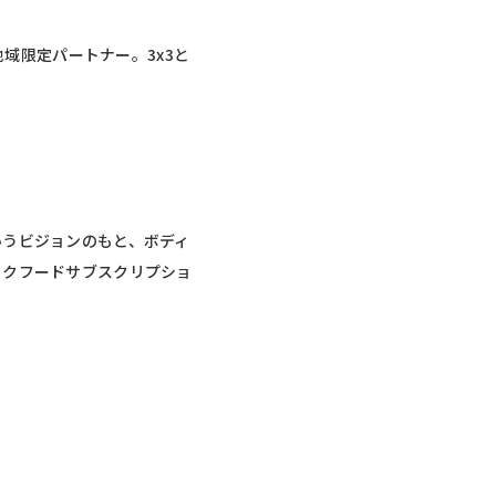
地域限定パートナー。3x3と
いうビジョンのもと、ボディ
イクフードサブスクリプショ