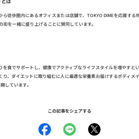
ーとは
ら徒歩圏内にあるオフィスまたは店舗で、TOKYO DIMEを応援する
、渋谷の街を一緒に盛り上げることに賛同しています。
りを食でサポートし、健康でアクティブなライフスタイルを増やすと
くり、ダイエットに取り組むに人に最適な栄養素お届けするボディメ
」を展開しています。
この記事をシェアする