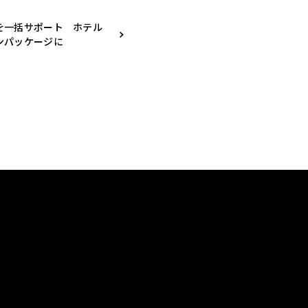
を一括サポート ホテル
ンパッケージに