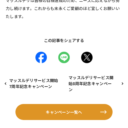
マッスルデリは皆様の目標達成のため、ニーズに応えながら努
力し続けます。これからも末永くご愛顧のほど宜しくお願いい
たします。
この記事をシェアする
マッスルデリサービス開
マッスルデリサービス開始
始8周年記念キャンペー
7周年記念キャンペーン
ン
キャンペーン一覧へ