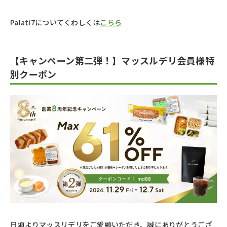
Palati7についてくわしくは
こちら
【キャンペーン第二弾！】マッスルデリ会員様特
別クーポン
日頃よりマッスリデリをご愛顧いただき、誠にありがとうござ