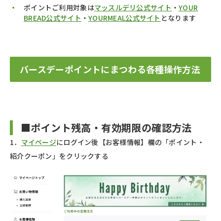
ポイントご利用対象は
マッスルデリ公式サイト
・
YOUR
BREAD公式サイト
・
YOURMEAL公式サイト
となります
バースデーポイントにまつわる各種操作方法
■ポイント残高・有効期限の確認方法
1．
マイページ
にログイン後【お客様情報】欄の「ポイント・
紹介クーポン」をクリックする