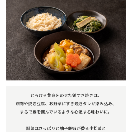
とろける黄身をのせた鶏すき焼きは、
鶏肉や焼き豆腐、お野菜にすき焼きタレが染み込み、
まるで鍋を囲んでいるような心温まる味わいに。
副菜はさっぱりと柚子胡椒が香る小松菜と