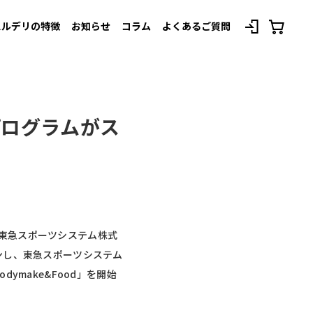
スルデリの特徴
お知らせ
コラム
よくあるご質問
べてのプランを見る
プログラムがス
、東急スポーツシステム株式
ンし、東急スポーツシステム
make&Food」を開始