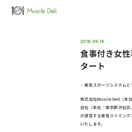
LEAN
女性ダイエット用
2018.09.14
食事付き女性
タート
―東急スポーツシステムと
株式会社Muscle De
会社（本社：東京都渋谷区
が運営する東急スイミングス
いたします。