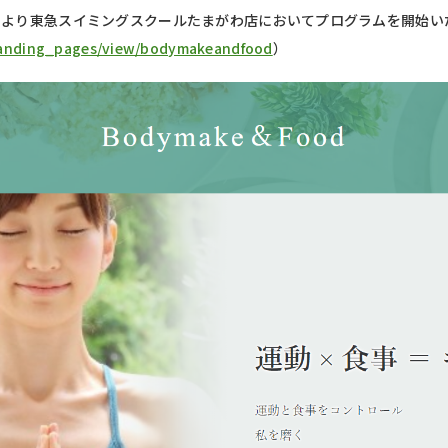
0月より東急スイミングスクールたまがわ店においてプログラムを開始い
/landing_pages/view/bodymakeandfood
）