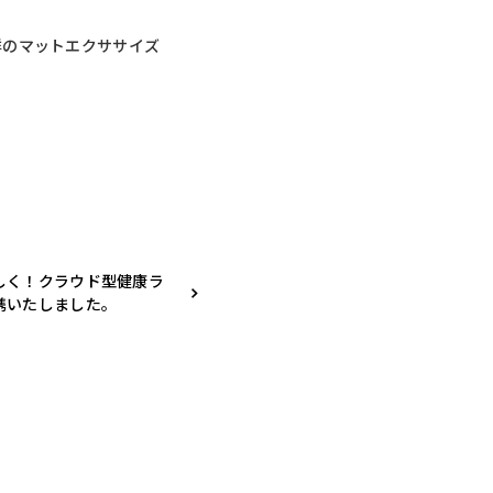
祥のマットエクササイズ
しく！クラウド型健康ラ
携いたしました。