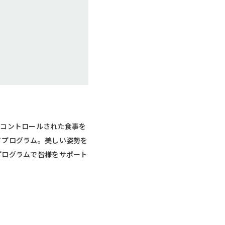
ーコントロールされた食事を
すプログラム。美しい姿勢を
プログラムで皆様をサポート
。