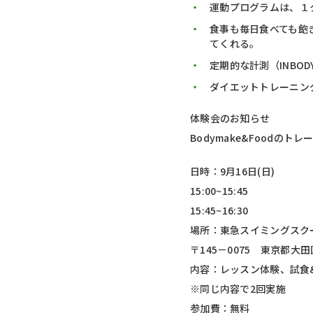
運動プログラムは、１
食事も毎日食べても飽
てくれる。
定期的な計測（INBO
ダイエットトレーニン
体験会のお知らせ
Bodymake&Food
日時：9月16日(日)
15:00~15:45
15:45~16:30
場所：東急スイミングスク
〒145－0075 東京都大田
内容：レッスン体験、試食
※同じ内容で2回実施
参加費：無料