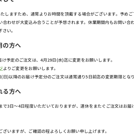
対応いたしますため、通常よりお時間を頂戴する場合がございます。予め
い合わせが大変込み合うことが予想されます。休業期間内もお問い合
下さい。
用の方へ
)お届け予定のご注文は、4月29日(水)迄に変更をお願いします。
ジ
よりご変更をお願いします。
10日(日)以降のお届け予定分のご注文は通常通り5日前迄の変更期限とな
れる方へ
まで3日～4日程度いただいておりますが、連休をまたぐご注文はお届け
ございますが、ご確認の程よろしくお願い申し上げます。