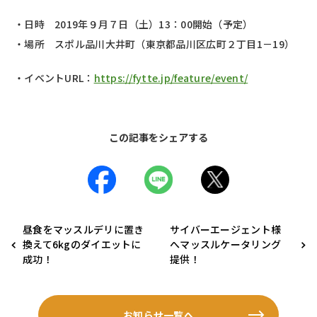
・日時 2019年９月７日（土）13：00開始（予定）
・場所 スポル品川大井町（東京都品川区広町２丁目1－19）
・イベントURL：
https://fytte.jp/feature/event/
この記事をシェアする
昼食をマッスルデリに置き
サイバーエージェント様
換えて6kgのダイエットに
へマッスルケータリング
成功！
提供！
お知らせ一覧へ