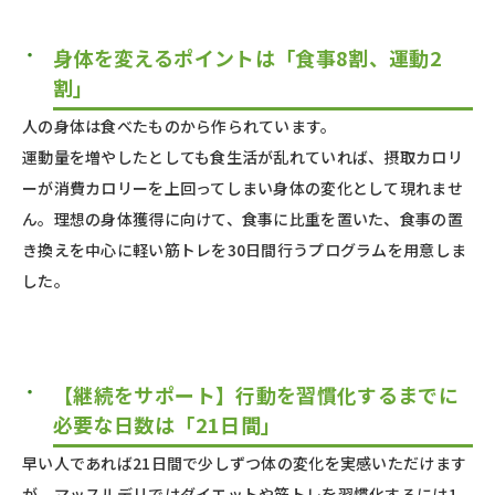
身体を変えるポイントは「食事8割、運動2
割」
人の身体は食べたものから作られています。
運動量を増やしたとしても食生活が乱れていれば、摂取カロリ
ーが消費カロリーを上回ってしまい身体の変化として現れませ
ん。理想の身体獲得に向けて、食事に比重を置いた、食事の置
き換えを中心に軽い筋トレを30日間行うプログラムを用意しま
した。
【継続をサポート】行動を習慣化するまでに
必要な日数は「21日間」
早い人であれば21日間で少しずつ体の変化を実感いただけます
が、マッスルデリではダイエットや筋トレを習慣化するには1