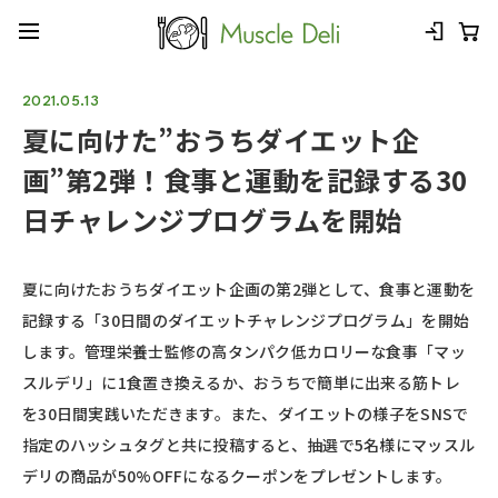
2021.05.13
夏に向けた”おうちダイエット企
画”第2弾！食事と運動を記録する30
日チャレンジプログラムを開始
夏に向けたおうちダイエット企画の第2弾として、食事と運動を
記録する「30日間のダイエットチャレンジプログラム」を開始
します。管理栄養士監修の高タンパク低カロリーな食事「マッ
スルデリ」に1食置き換えるか、おうちで簡単に出来る筋トレ
を30日間実践いただきます。また、ダイエットの様子をSNSで
指定のハッシュタグと共に投稿すると、抽選で5名様にマッスル
デリの商品が50%OFFになるクーポンをプレゼントします。