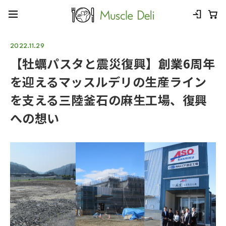
2022.11.29
【牡蠣パスタと震災復興】創業6周年
を迎えるマッスルデリの生産ライン
を支える三陸釜石の麻生工場、復興
への想い