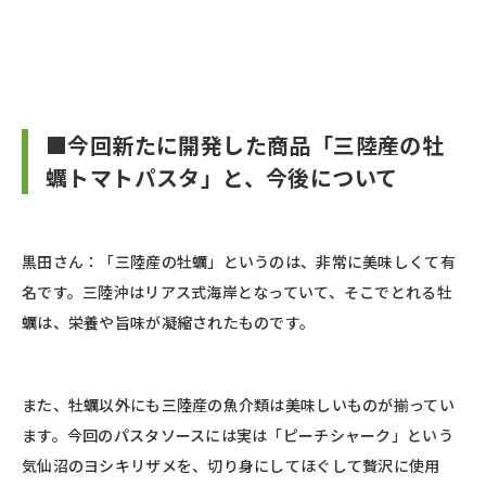
■今回新たに開発した商品「三陸産の牡
蠣トマトパスタ」と、今後について
黒田さん：「三陸産の牡蠣」というのは、非常に美味しくて有
名です。三陸沖はリアス式海岸となっていて、そこでとれる牡
蠣は、栄養や旨味が凝縮されたものです。
また、牡蠣以外にも三陸産の魚介類は美味しいものが揃ってい
ます。今回のパスタソースには実は「ピーチシャーク」という
気仙沼のヨシキリザメを、切り身にしてほぐして贅沢に使用