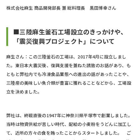
株式会社麻生 商品開発部長 兼 総料理長 黒田博幸さん
■三陸麻生釜石工場設立のきっかけや、
「震災復興プロジェクト」について
麻生さん：この三陸釜石の工場は、2017年4月に設立しまし
た。東日本大震災後、復興支援を兼ねた誘致のお話があり、も
ともと弊社内でも冷凍食品業態への進出の話があったことや、
三陸産の美味しい魚介類が豊富に獲れることなどから、工場設
立を決めました。
弊社は、終戦直後の1947年に神奈川県平塚市で創業しました。
当時は物資供給が苦しい時代、配給の小麦粉をうどんに加工し
て、近所の方々の食を賄ったことからスタートしました。 ご