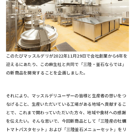
このたびマッスルデリが2022年11月29日で会社創業から6年を
迎えるにあたり、この麻生社と共同で「三陸・釜石ならでは」
の新商品を開発することを企画しました。
それにより、マッスルデリユーザーの皆様と生産者の想いをつ
なげること、生産いただいている工場がある地域へ貢献するこ
とで、これまで関わっていただいた方々、地域や食材への感謝
を伝えたい。そんな思いで、今回新商品として「三陸産の牡蠣
トマトパスタセット」および「三陸釜石メニューセット」をリ