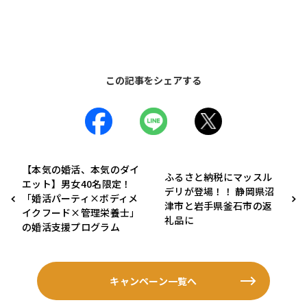
この記事をシェアする
【本気の婚活、本気のダイ
ふるさと納税にマッスル
エット】男女40名限定！
デリが登場！！ 静岡県沼
「婚活パーティ×ボディメ
津市と岩手県釜石市の返
イクフード×管理栄養士」
礼品に
の婚活支援プログラム
キャンペーン一覧へ