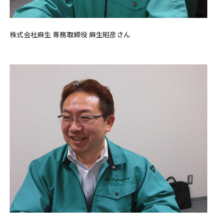
株式会社麻生 専務取締役 麻生昭彦さん