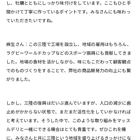
し、牡蠣とともにしっかり味付けをしています。ここもひと手
間かけて丁寧に作っているポイントです。みなさんにも味わっ
ていただきたいですね。
麻生さん：この三陸で工場を設立し、地域の雇用はもちろん、
ラグビーワールドカップなどのスポーツ振興にも貢献してきま
した。地場の食材を活かしながら、味にもこだわって顧客観点
でのものづくりをすることで、弊社の商品開発力の向上にも繋
がりました。
しかし、三陸の復興はだいぶ進んでいますが、人口の減少に歯
止めがかからない状態で、まだまだ活性化をしていかなければ
と考えています。そうした中で、このような取り組みをマッス
ルデリと一緒にできる機会はとても貴重です。ぜひこれを機
に、みなさんと共に三陸という地域を盛り上げるきっかけにな