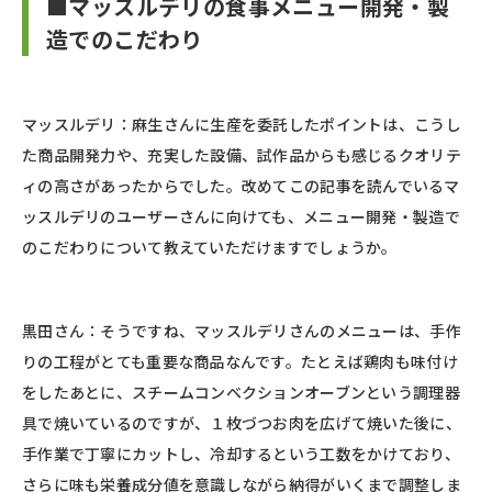
■マッスルデリの食事メニュー開発・製
造でのこだわり
マッスルデリ：麻生さんに生産を委託したポイントは、こうし
た商品開発力や、充実した設備、試作品からも感じるクオリテ
ィの高さがあったからでした。改めてこの記事を読んでいるマ
ッスルデリのユーザーさんに向けても、メニュー開発・製造で
のこだわりについて教えていただけますでしょうか。
黒田さん：そうですね、マッスルデリさんのメニューは、手作
りの工程がとても重要な商品なんです。たとえば鶏肉も味付け
をしたあとに、スチームコンベクションオーブンという調理器
具で焼いているのですが、１枚づつお肉を広げて焼いた後に、
手作業で丁寧にカットし、冷却するという工数をかけており、
さらに味も栄養成分値を意識しながら納得がいくまで調整しま