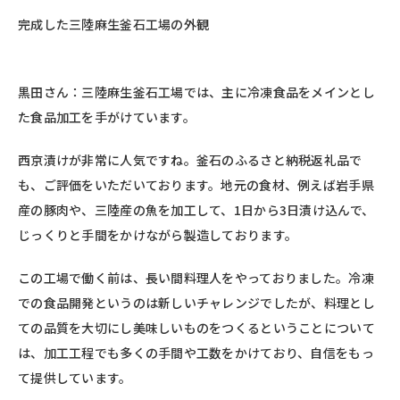
完成した三陸麻生釜石工場の外観
黒田さん：三陸麻生釜石工場では、主に冷凍食品をメインとし
た食品加工を手がけています。
西京漬けが非常に人気ですね。釜石のふるさと納税返礼品で
も、ご評価をいただいております。地元の食材、例えば岩手県
産の豚肉や、三陸産の魚を加工して、1日から3日漬け込んで、
じっくりと手間をかけながら製造しております。
この工場で働く前は、長い間料理人をやっておりました。冷凍
での食品開発というのは新しいチャレンジでしたが、料理とし
ての品質を大切にし美味しいものをつくるということについて
は、加工工程でも多くの手間や工数をかけており、自信をもっ
て提供しています。