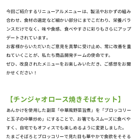
今回ご紹介するリニューアルメニューは、製法やおかずの組み
合わせ、食材の選定など細かい部分にまでこだわり、栄養バラ
ンスだけでなく、味や食感、食べやすさに彩りもさらにアップ
デートされています。
お客様からいただいたご意見を真摯に受け止め、常に改善を重
ねていくことが、私たち商品開発チームの使命です。
ぜひ、改良されたメニューをお楽しみいただき、ご感想をお聞
かせください！
【チンジャオロース焼きそばセット】
あんかけを使用した副菜「中華風野菜旨煮」を「ブロッコリー
と玉子の中華炒め」にすることで、お箸でもスムーズに食べや
すく、自宅でもオフィスでも楽しめるように変更しました。
たまごそぼろとブロッコリーで見た目も華やかで食欲をそそる