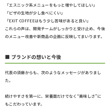
「エスニック系メニューをもっと増やしてほしい」
「ピザの生地が少し食べにくい」
「EXIT COFFEEはもう少し苦味があると良い」
これらの声は、開発チームがしっかりと受け止め、今後
のメニュー改善や新商品の企画に反映してまいります。
■ ブランドの想いと今後
代表の須藤からも、次のようなメッセージがありまし
た。
続けやすさを第一に、栄養面だけでなく“美味しさ”に
もこだわっています。