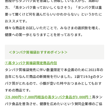
普段からタンパク質を意識して摂取している人から、高齢の
方、「高タンパク食っておいしくなさそう」「タンパク質は重
要って聞くけど何を選んだらいいかわからない」というかたに
おススメです。
様々な商品をお試しいただことで、みなさまの選択肢を増え、
健康への第一歩となりますことを祈っております。
＜タンパク質福袋おすすめポイント＞
①高タンパク質福袋限定商品内包
タンパク質福袋発売に伴い数量限定で本企画のために2021年の
丑年にちなんだ商品の新開発を行いました。1袋で19.5gのタン
パク質がとれるので、小腹が空いた時やおつまみとしてもおす
すめの商品です。
②5,000円～7,000円相当の高タンパク食品が3,000円！
高タン
パク食品を普及させ、健康を広めたいという賛同企業様のご協