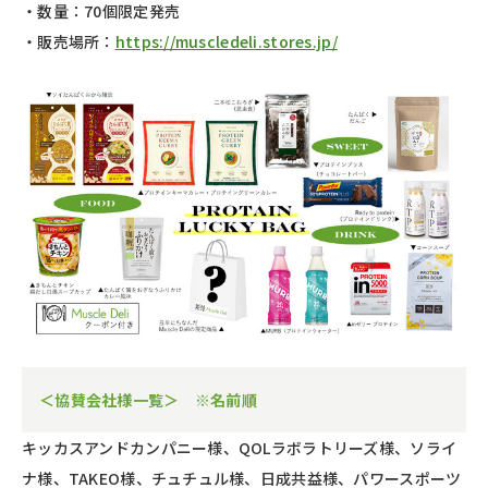
・数量：70個限定発売
・販売場所：
https://muscledeli.stores.jp/
＜協賛会社様一覧＞ ※名前順
キッカスアンドカンパニー様、QOLラボラトリーズ様、ソライ
ナ様、TAKEO様、チュチュル様、日成共益様、パワースポーツ