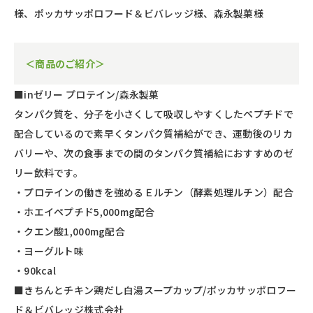
様、ポッカサッポロフード＆ビバレッジ様、森永製菓様
＜商品のご紹介＞
■inゼリー プロテイン/森永製菓
タンパク質を、分子を小さくして吸収しやすくしたペプチドで
配合しているので素早くタンパク質補給ができ、運動後のリカ
バリーや、次の食事までの間のタンパク質補給におすすめのゼ
リー飲料です。
・プロテインの働きを強めるＥルチン（酵素処理ルチン）配合
・ホエイペプチド5,000mg配合
・クエン酸1,000mg配合
・ヨーグルト味
・90kcal
■きちんとチキン鶏だし白湯スープカップ/ポッカサッポロフー
ド＆ビバレッジ株式会社