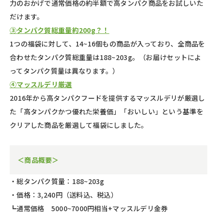
力のおかげで通常価格の約半額で高タンパク商品をお試しいた
だけます。
③
タンパク質総重量
約
2
00
g
？！
1つの福袋に対して、14~16個もの商品が入っており、全商品を
合わせたタンパク質総重量は188~203g。（お届けセットによ
ってタンパク質量は異なります。）
④マッスルデリ厳選
2016年から高タンパクフードを提供するマッスルデリが厳選し
た「高タンパクかつ優れた栄養価」「おいしい」という基準を
クリアした商品を厳選して福袋にしました。
＜商品概要＞
・総タンパク質量：188~203g
・価格：3,240円（送料込、税込）
┗通常価格 5000~7000円相当+マッスルデリ金券