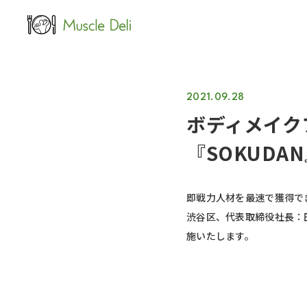
LEAN
女性ダイエット用
2021.09.28
ボディメイク
『SOKUDA
即戦力人材を最速で獲得でき
渋谷区、代表取締役社長：田
施いたします。