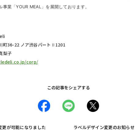
事業「YOUR MEAL」を展開しております。
li
36-22 ノア渋谷パートⅡ1201
真梨子
ledeli.co.jp/corp/
この記事をシェアする
変更が可能になりました
ラベルデザイン変更のお知らせ