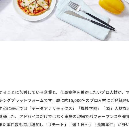
することに苦労している企業と、仕事案件を獲得したいプロ人材が、
チングプラットフォームです。既に約15,000名のプロ人材にご登録
中心に最近では「データアナリティクス」「機械学習」「DX」人材など
精通した、アドバイスだけではなく実際の現場でパフォーマンスを発
また案件数も毎月増加し「リモート」「週１日〜」「長期案件」が多