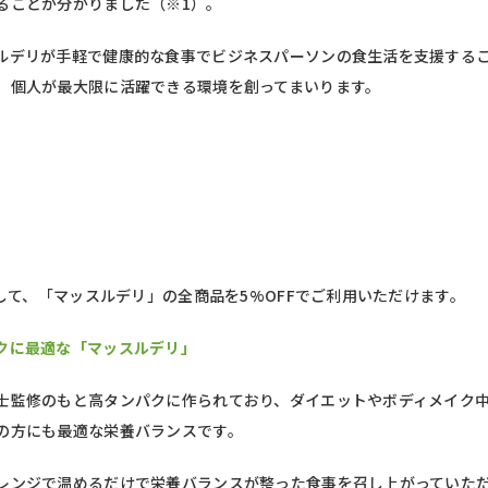
ることが分かりました（※1）。
ルデリが手軽で健康的な食事でビジネスパーソンの食生活を支援する
、個人が最大限に活躍できる環境を創ってまいります。
として、「マッスルデリ」の全商品を5%OFFでご利用いただけます。
クに最適な「マッスルデリ」
士監修のもと高タンパクに作られており、ダイエットやボディメイク
の方にも最適な栄養バランスです。
レンジで温めるだけで栄養バランスが整った食事を召し上がっていた