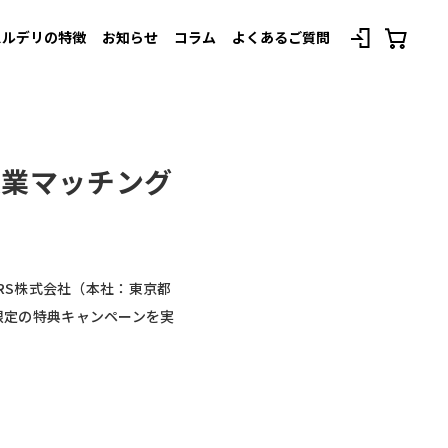
スルデリの特徴
お知らせ
コラム
よくあるご質問
べてのプランを見る
複業マッチング
ORS株式会社（本社：東京都
限定の特典キャンペーンを実