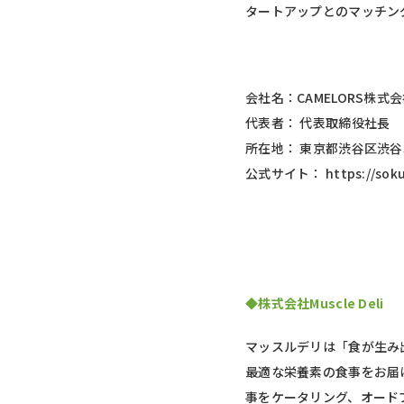
タートアップとのマッチン
会社名：CAMELORS株式
代表者： 代表取締役社長 
所在地： 東京都渋谷区渋谷3-
公式サイト： https://soku
◆株式会社Muscle Deli
マッスルデリは「食が生み
最適な栄養素の食事をお届け
事をケータリング、オード