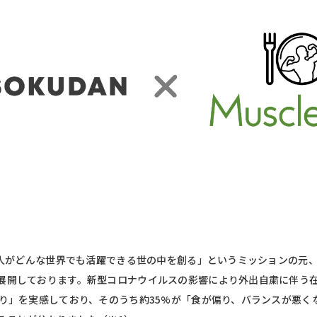
きる人がどんな世界でも活躍できる世の中を創る」というミッションの元
展開しております。新型コロナウイルスの影響により外出自粛に伴う
太り」を実感しており、そのうち約35%が「食が偏り、バランスが悪く