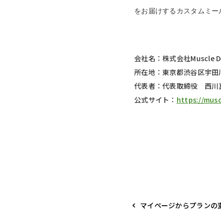
をお届けするカスタムミール
会社名：株式会社Muscle De
所在地：東京都渋谷区宇田川町
代表者：代表取締役 西川
公式サイト：
https://musc
マイページからプランの