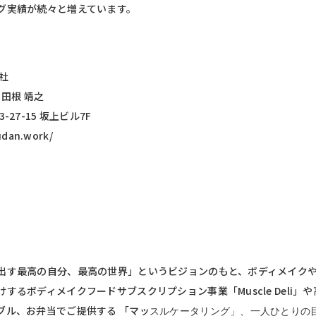
グ実績が続々と増えています。
会社
田根 靖之
27-15 坂上ビル7F
dan.work/
出す最高の自分、最高の世界」というビジョンのもと、ボディメイク
するボディメイクフードサブスクリプション事業「Muscle Deli」
ブル、お弁当でご提供する 「マッ
スルケータリング」、一人ひとりの