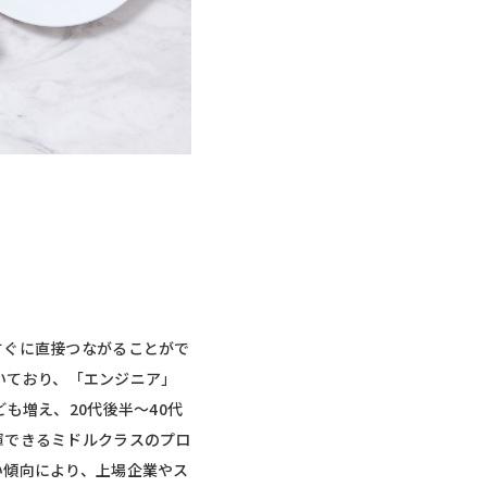
すぐに直接つながることがで
頂いており、「エンジニア」
も増え、20代後半～40代
揮できるミドルクラスのプロ
い傾向により、上場企業やス