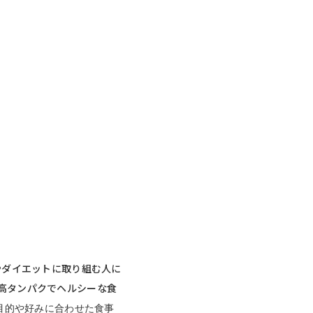
やダイエットに取り組む人に
や高タンパクでヘルシーな食
目的や好みに合わせた食事