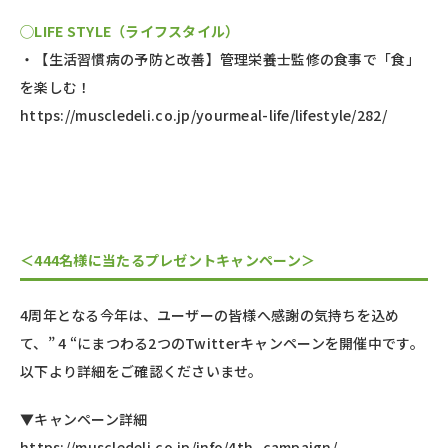
◯LIFE STYLE（ライフスタイル）
・【生活習慣病の予防と改善】管理栄養士監修の食事で「食」
を楽しむ！
https://muscledeli.co.jp/yourmeal-life/lifestyle/282/
＜444名様に当たるプレゼントキャンペーン＞
4周年となる今年は、ユーザーの皆様へ感謝の気持ちを込め
て、” 4 “にまつわる2つのTwitterキャンペーンを開催中です。
以下より詳細をご確認くださいませ。
▼キャンペーン詳細
https://muscledeli.co.jp/info/4th_campaign/