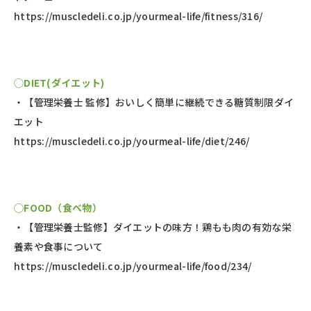
https://muscledeli.co.jp/yourmeal-life/fitness/316/
◯DIET(ダイエット)
・【管理栄養士 監修】おいしく簡単に継続できる糖質制限ダイ
エット
https://muscledeli.co.jp/yourmeal-life/diet/246/
◯FOOD（食べ物）
・【管理栄養士監修】ダイエットの味方！鶏もも肉の有効な栄
養素や食事について
https://muscledeli.co.jp/yourmeal-life/food/234/