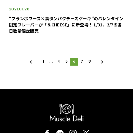
2021.01.28
“フランボワーズ×高タンパクチーズケーキ”のバレンタイン
限定フレーバーが「＆CHEESE」に新登場！ 1/31、2/7の各
日数量限定販売
1
…
4
5
6
7
8