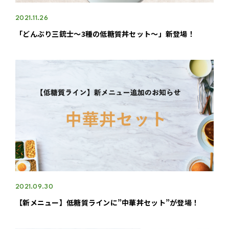
2021.11.26
「どんぶり三銃士～3種の低糖質丼セット～」新登場！
2021.09.30
【新メニュー】低糖質ラインに”中華丼セット”が登場！