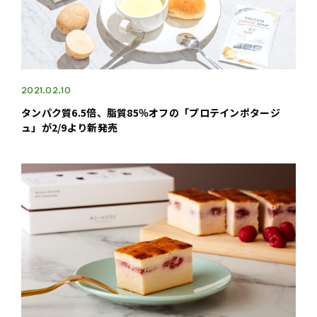
2021.02.10
タンパク質6.5倍、脂質85％オフの「プロテインポタージ
ュ」が2/9より新発売