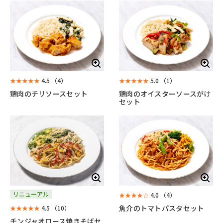
★★★★★
4.5
（4）
★★★★★
5.0
（1）
鶏肉のチリソースセット
鶏肉のオイスターソースがけ
セット
リニューアル
★★★★☆
4.0
（4）
魚介のトマトパスタセット
★★★★★
4.5
（10）
チンジャオロース焼きそばセ