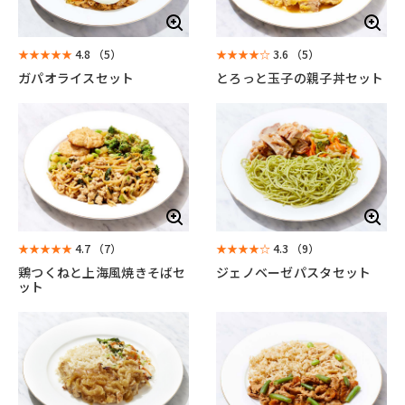
★★★★★
4.8
（5）
★★★★☆
3.6
（5）
ガパオライスセット
とろっと玉子の親子丼セット
★★★★★
4.7
（7）
★★★★☆
4.3
（9）
鶏つくねと上海風焼きそばセ
ジェノベーゼパスタセット
ット