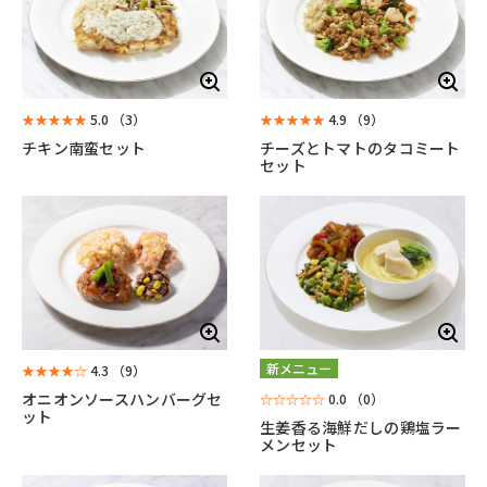
★★★★★
5.0
（3）
★★★★★
4.9
（9）
チキン南蛮セット
チーズとトマトのタコミート
セット
新メニュー
★★★★☆
4.3
（9）
オニオンソースハンバーグセ
☆☆☆☆☆
0.0
（0）
ット
生姜香る海鮮だしの鶏塩ラー
メンセット