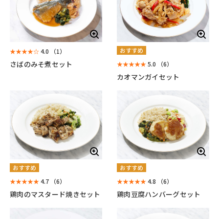
おすすめ
★★★★☆
4.0
（1）
さばのみそ煮セット
★★★★★
5.0
（6）
カオマンガイセット
おすすめ
おすすめ
★★★★★
4.7
（6）
★★★★★
4.8
（6）
鶏肉のマスタード焼きセット
鶏肉豆腐ハンバーグセット