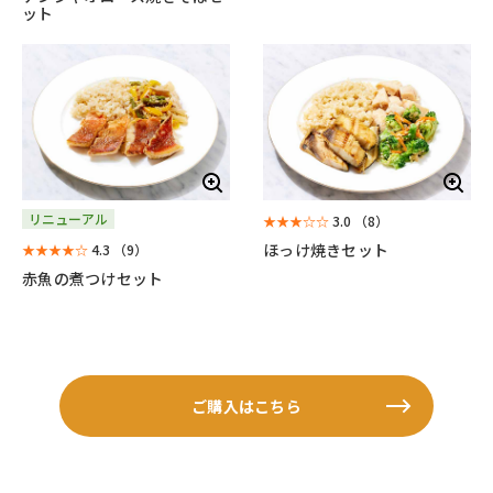
ット
リニューアル
★★★☆☆
3.0
（8）
ほっけ焼きセット
★★★★☆
4.3
（9）
赤魚の煮つけセット
ご購入はこちら