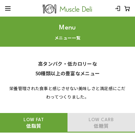
Menu
メニュー一覧
高タンパク・低カロリーな
50種類以上の豊富なメニュー
栄養管理された食事と感じさせない美味しさと満足感にこだ
わってつくりました。
LOW FAT
LOW CARB
低脂質
低糖質