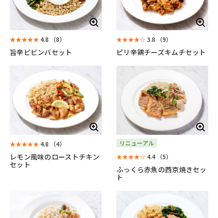
★★★★★
4.8
（8）
★★★★☆
3.8
（9）
旨辛ビビンバセット
ピリ辛鶏チーズキムチセット
リニューアル
★★★★★
4.8
（4）
レモン風味のローストチキン
★★★★☆
4.4
（5）
セット
ふっくら赤魚の西京焼きセッ
ト