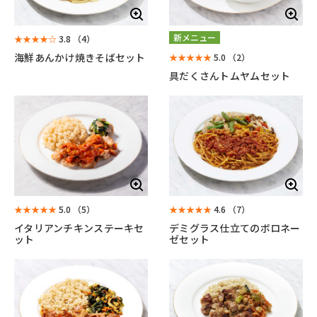
新メニュー
★★★★☆
3.8
（4）
海鮮あんかけ焼きそばセット
★★★★★
5.0
（2）
具だくさんトムヤムセット
★★★★★
5.0
（5）
★★★★★
4.6
（7）
イタリアンチキンステーキセ
デミグラス仕立てのボロネー
ット
ゼセット