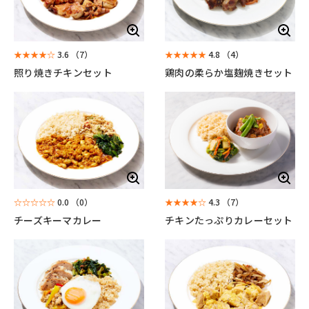
★★★★☆
3.6
（7）
★★★★★
4.8
（4）
照り焼きチキンセット
鶏肉の柔らか塩麹焼きセット
☆☆☆☆☆
0.0
（0）
★★★★☆
4.3
（7）
チーズキーマカレー
チキンたっぷりカレーセット