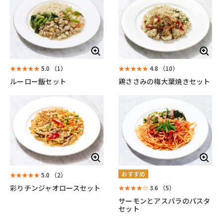
★★★★★
5.0
（1）
★★★★★
4.8
（10）
ルーロー飯セット
鶏ささみの梅大葉焼きセット
おすすめ
★★★★★
5.0
（2）
彩りチンジャオロースセット
★★★★☆
3.6
（5）
サーモンとアスパラのパスタ
セット