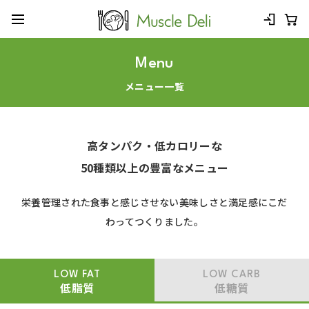
Menu
メニュー一覧
高タンパク・低カロリーな
50種類以上の豊富なメニュー
栄養管理された食事と感じさせない美味しさと満足感にこだ
わってつくりました。
LOW FAT
LOW CARB
低脂質
低糖質