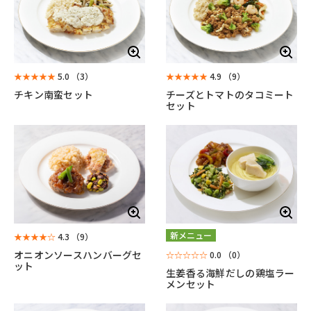
★★★★★
5.0
（3）
★★★★★
4.9
（9）
チキン南蛮セット
チーズとトマトのタコミート
セット
新メニュー
★★★★☆
4.3
（9）
オニオンソースハンバーグセ
☆☆☆☆☆
0.0
（0）
ット
生姜香る海鮮だしの鶏塩ラー
メンセット