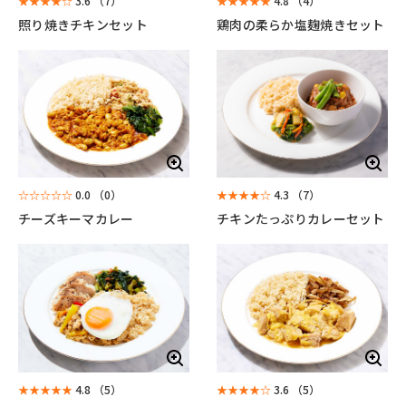
★★★★☆
3.6
（7）
★★★★★
4.8
（4）
照り焼きチキンセット
鶏肉の柔らか塩麹焼きセット
☆☆☆☆☆
0.0
（0）
★★★★☆
4.3
（7）
チーズキーマカレー
チキンたっぷりカレーセット
★★★★★
4.8
（5）
★★★★☆
3.6
（5）