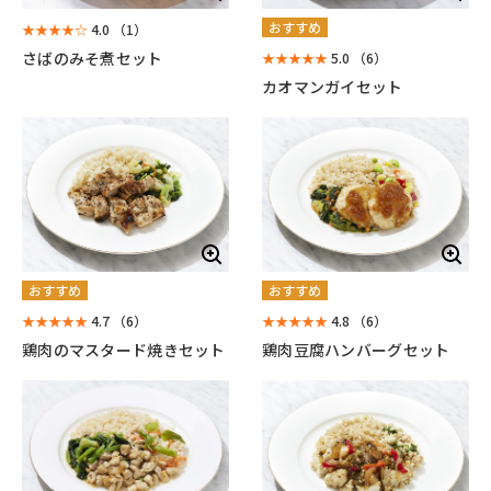
おすすめ
★★★★☆
4.0
（1）
さばのみそ煮セット
★★★★★
5.0
（6）
カオマンガイセット
おすすめ
おすすめ
★★★★★
4.7
（6）
★★★★★
4.8
（6）
鶏肉のマスタード焼きセット
鶏肉豆腐ハンバーグセット