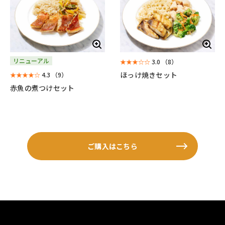
リニューアル
★★★☆☆
3.0
（8）
ほっけ焼きセット
★★★★☆
4.3
（9）
赤魚の煮つけセット
ご購入はこちら