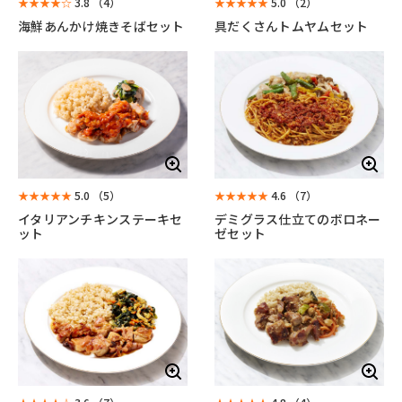
★★★★☆
3.8
（4）
★★★★★
5.0
（2）
海鮮あんかけ焼きそばセット
具だくさんトムヤムセット
★★★★★
5.0
（5）
★★★★★
4.6
（7）
イタリアンチキンステーキセ
デミグラス仕立てのボロネー
ット
ゼセット