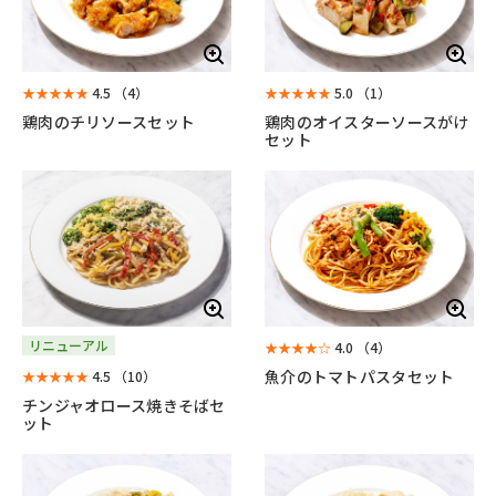
★★★★★
4.5
（4）
★★★★★
5.0
（1）
鶏肉のチリソースセット
鶏肉のオイスターソースがけ
セット
リニューアル
★★★★☆
4.0
（4）
魚介のトマトパスタセット
★★★★★
4.5
（10）
チンジャオロース焼きそばセ
ット