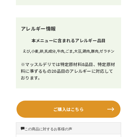
アレルギー情報
本メニューに含まれるアレルギー品目
えび,小麦,卵,乳成分,牛肉,ごま,大豆,鶏肉,豚肉,ゼラチン
※マッスルデリでは特定原材料8品目、特定原材
料に準ずるもの20品目のアレルギーに対応して
おります。
ご購入はこちら
この商品に対するお客様の声