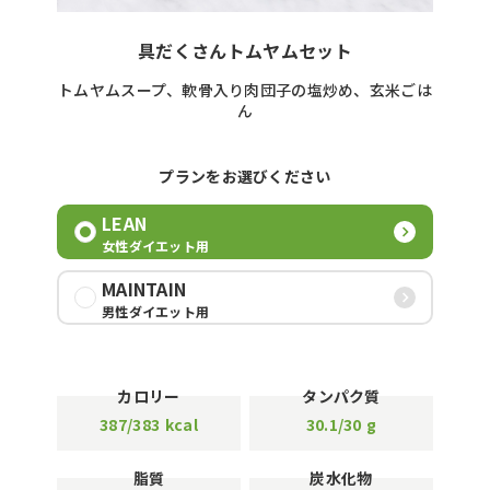
具だくさんトムヤムセット
トムヤムスープ、軟骨入り肉団子の塩炒め、玄米ごは
ん
プランをお選びください
LEAN
女性ダイエット用
MAINTAIN
男性ダイエット用
カロリー
タンパク質
387/383
kcal
30.1/30
g
脂質
炭水化物