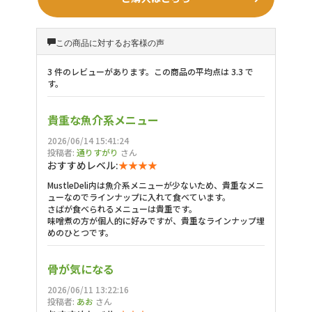
この商品に対するお客様の声
3 件のレビューがあります。この商品の平均点は 3.3 で
す。
貴重な魚介系メニュー
2026/06/14 15:41:24
投稿者:
通りすがり
さん
おすすめレベル:
★★★★
MustleDeli内は魚介系メニューが少ないため、貴重なメニ
ューなのでラインナップに入れて食べています。
さばが食べられるメニューは貴重です。
味噌煮の方が個人的に好みですが、貴重なラインナップ埋
めのひとつです。
骨が気になる
2026/06/11 13:22:16
投稿者:
あお
さん