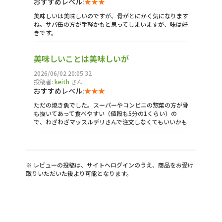
おすすめレベル:
★★★
美味しいは美味しいのですが、骨がとにかく気になります
ね。サバ缶の方が手軽かもと思ってしまいますが、味は好
きです。
美味しいことは美味しいが
2026/06/02 20:05:32
投稿者:
keith
さん
おすすめレベル:
★★★
ただの焼き魚でした。スーパーやコンビニの惣菜の方が骨
も抜いてあって食べやすい（値段も5分の1くらい）の
で、わざわざマッスルデリさんで注文しなくてもいいかも
※ レビューの投稿は、サイトへログインのうえ、商品をお受け
取りいただいた後より可能となります。