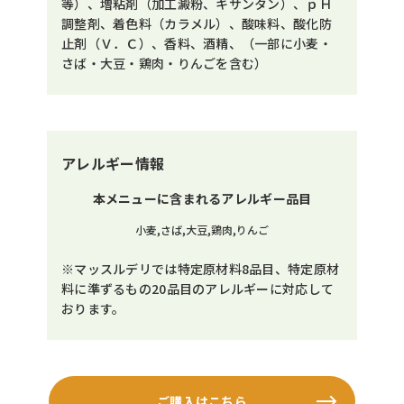
等）、増粘剤（加工澱粉、キサンタン）、ｐＨ
調整剤、着色料（カラメル）、酸味料、酸化防
止剤（Ｖ．Ｃ）、香料、酒精、（一部に小麦・
さば・大豆・鶏肉・りんごを含む）
アレルギー情報
本メニューに含まれるアレルギー品目
小麦,さば,大豆,鶏肉,りんご
※マッスルデリでは特定原材料8品目、特定原材
料に準ずるもの20品目のアレルギーに対応して
おります。
ご購入はこちら