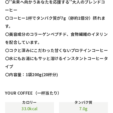
〇''未来へ向かうあなたを応援する''大人のブレンドコ
ーヒー
〇コーヒー1杯でタンパク質が7g（卵約1個分）摂れま
す。
〇美容成分のコラーゲンペプチド、食物繊維のイヌリン
を配合しています。
〇コクと深みにこだわった甘くないプロテインコーヒー
〇水にもお湯にもサッと溶けるインスタントコーヒータ
イプ
〇内容量：1袋200g(20杯分)
YOUR COFFEE（一杯当たり）
カロリー
タンパク質
33.0kcal
7.0g