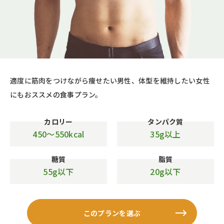
適度に筋肉をつけながら痩せたい男性、体型を維持したい女性
にもおススメの食事プラン。
カロリー
タンパク質
450〜550kcal
35g以上
糖質
脂質
55g以下
20g以下
このプランを選ぶ