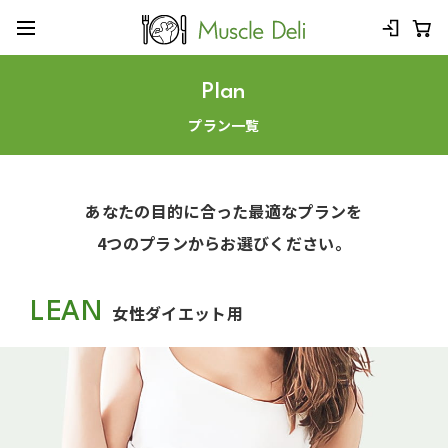
Plan
プラン一覧
あなたの目的に合った最適なプランを
4つのプランからお選びください。
LEAN
女性ダイエット用