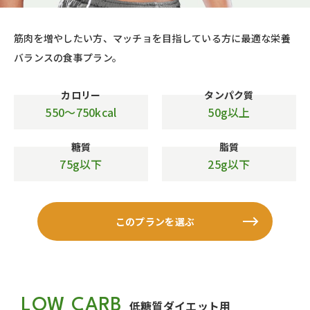
筋肉を増やしたい方、マッチョを目指している方に最適な栄養
バランスの食事プラン。
カロリー
タンパク質
550〜750kcal
50g以上
糖質
脂質
75g以下
25g以下
このプランを選ぶ
LOW CARB
低糖質ダイエット用