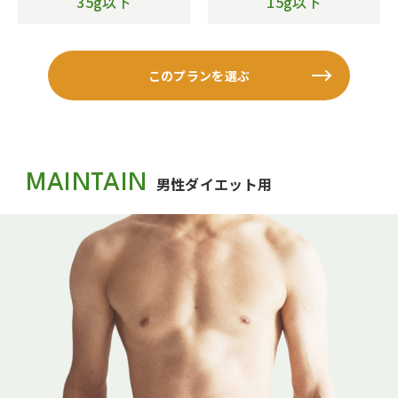
35g以下
15g以下
このプランを選ぶ
MAINTAIN
男性ダイエット用