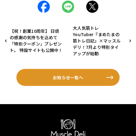
大人気筋トレ
【祝！創業10周年】 日頃
YouTuber『まめたまの
の感謝の気持ちを込めて
筋トレ日記』×マッスル
「特別クーポン」プレゼン
デリ！7月より特別タイ
ト。 特設サイトも公開中！
アップが始動
お知らせ一覧へ