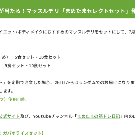
 が当たる！マッスルデリ「まめたまセレクトセット」
イエット/ボディメイクにおすすめのマッスルデリをセットにして、7
」
すすめ） 5食セット・10食セット
） 5食セット・10食セット
ト」を定期で注文した場合、2回目からはランダムでのお届けになりま
します。
オフ）使用可能
。
公式サイト
及び、Youtubeチャンネル「
まめたまの筋トレ日記
」内のL
：ガパオライスセット】