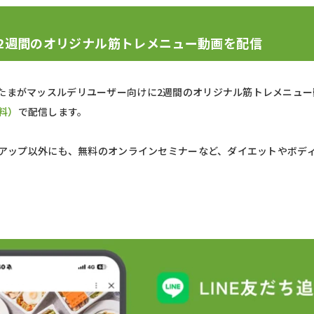
 ! 2週間のオリジナル筋トレメニュー動画を配信
たまがマッスルデリユーザー向けに2週間のオリジナル筋トレメニュー
料）
で配信します。
タイアップ以外にも、無料のオンラインセミナーなど、ダイエットやボデ
。