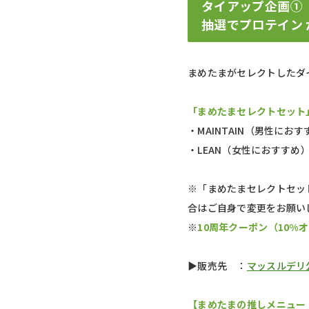
タイアップ企画①
抽選でプロテイン
まめたまがセレクトしたダ
「まめたまセレクトセット
・MAINTAIN（男性にお
・LEAN（女性におすすめ
※「まめたまセレクトセッ
合はご自身で変更をお願い
※
10周年クーポン（10%
▶販売先 ：
マッスルデリ
【まめたまの推しメニュー