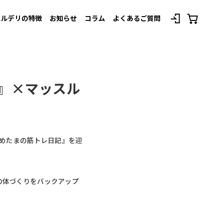
スルデリの特徴
お知らせ
コラム
よくあるご質問
べてのプランを見る
記』×マッスル
r『まめたまの筋トレ日記』を迎
の体づくりをバックアップ