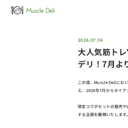
LEAN
女性ダイエット用
2026.07.04
大人気筋トレ
デリ！7月よ
この度、Muscle Del
え、2026年7月からタイ
限定コラボセットの販売や
する企画を展開いたします