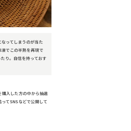
になってしまうのが当た
冷凍でこの半熟を再現で
ったり。自信を持っておす
を購入した方の中から抽選
追ってSNSなどで公開して