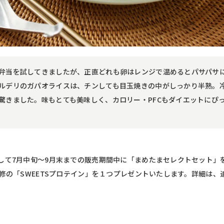
弁当を試してきましたが、正直どれも卵はレンジで温めるとパサパサ
ルデリのガパオライスは、チンしても目玉焼きの中がしっかり半熟。
驚きました。味もとても美味しく、カロリー・PFCもダイエットにぴ
して7月中旬～9月末までの販売期間中に「まめたまセレクトセット」
修の「SWEETSプロテイン」を１つプレゼントいたします。詳細は、