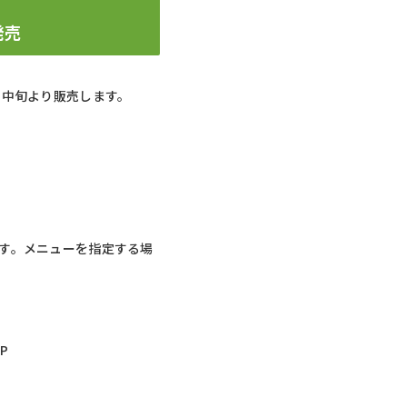
発売
月中旬より販売します。
す。メニューを指定する場
P