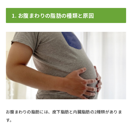
1. お腹まわりの脂肪の種類と原因
お腹まわりの脂肪には、皮下脂肪と内臓脂肪の2種類がありま
す。