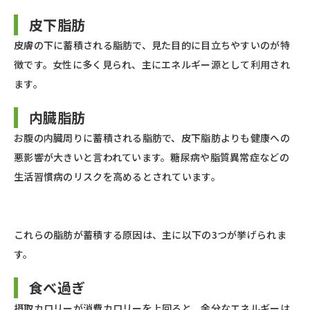
皮下脂肪
皮膚の下に蓄積される脂肪で、見た目的に目立ちやすいのが特
徴です。女性に多く見られ、主にエネルギー源として利用され
ます。
内臓脂肪
お腹の内臓周りに蓄積される脂肪で、皮下脂肪よりも健康への
悪影響が大きいと言われています。糖尿病や脂質異常症などの
生活習慣病のリスクを高めるとされています。
これらの脂肪が蓄積する原因は、主に以下の3つが挙げられま
す。
食べ過ぎ
摂取カロリーが消費カロリーを上回ると、余分なエネルギーは