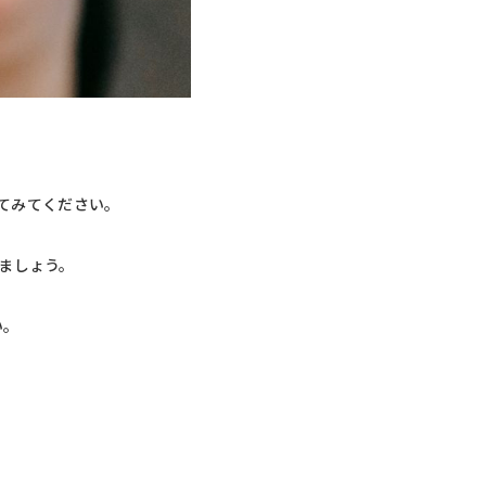
てみてください。
ましょう。
い。