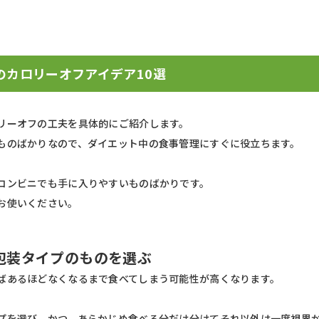
のカロリーオフアイデア10選
リーオフの工夫を具体的にご紹介します。
ものばかりなので、ダイエット中の食事管理にすぐに役立ちます。
コンビニでも手に入りやすいものばかりです。
お使いください。
包装タイプのものを選ぶ
ばあるほどなくなるまで食べてしまう可能性が高くなります。
プを選び、かつ、あらかじめ食べる分だけ分けてそれ以外は一度視界