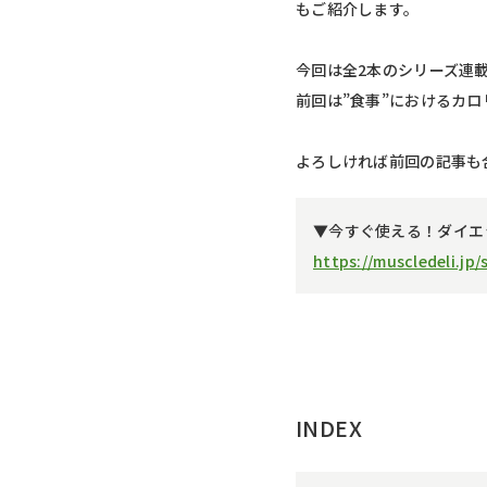
もご紹介します。
今回は全2本のシリーズ連
前回は”食事”におけるカ
よろしければ前回の記事も
▼今すぐ使える！ダイエ
https://muscledeli.jp
INDEX