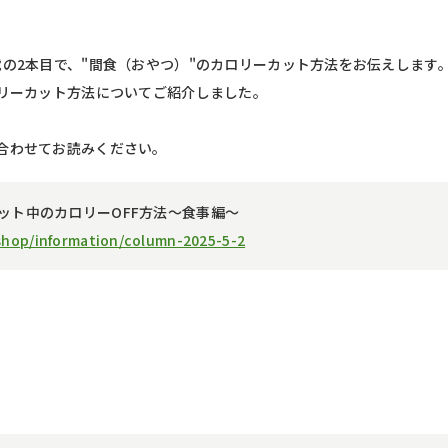
載の2本目で、"間食（おやつ）"のカロリーカット方法をお伝えします
ロリーカット方法についてご紹介しました。
合わせてお読みください。
ット中のカロリーOFF方法〜食事編〜
/shop/information/column-2025-5-2