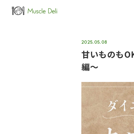
LEAN
女性ダイエット用
2025.05.08
甘いものもO
編〜