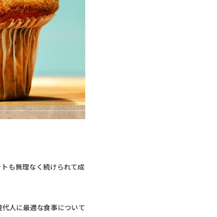
ットも無理なく続けられて成
現代人に最適な食事について