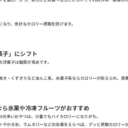
になり、余計なカロリー摂取を防げます。
菓子」にシフト
の洋菓子は脂質が高めです。
焼き・くずきりなどあんこ系、水菓子系ならカロリーが抑えられ、罪
なら氷菓や冷凍フルーツがおすすめ
分の多いおやつは、少量でもハイカロリーになりがち。
トやかき氷、ラムネバーなどの氷菓をえらべば、グッと摂取カロリー