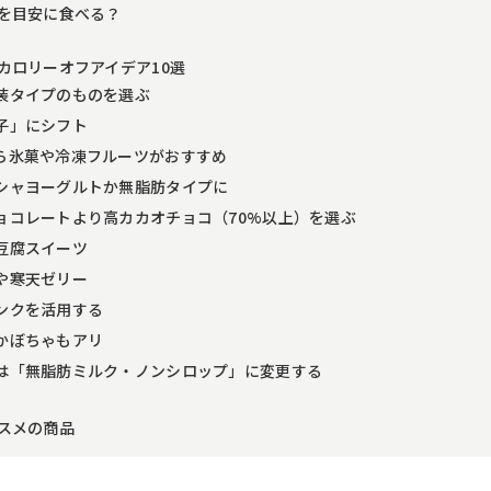
を目安に食べる？
カロリーオフアイデア10選
装タイプのものを選ぶ
子」にシフト
ら氷菓や冷凍フルーツがおすすめ
シャヨーグルトか無脂肪タイプに
ョコレートより高カカオチョコ（70%以上）を選ぶ
豆腐スイーツ
や寒天ゼリー
ンクを活用する
かぼちゃもアリ
は「無脂肪ミルク・ノンシロップ」に変更する
スメの商品