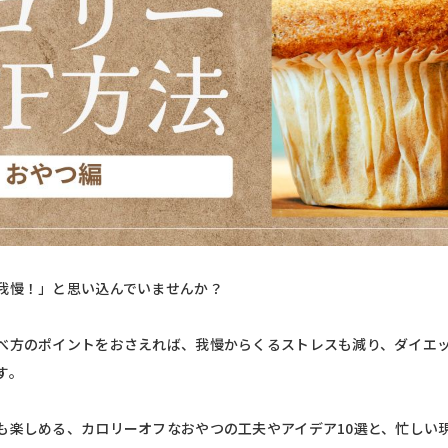
我慢！」と思い込んでいませんか？
べ方のポイントをおさえれば、我慢からくるストレスも減り、ダイエ
す。
も楽しめる、カロリーオフなおやつの工夫やアイデア10選と、忙しい