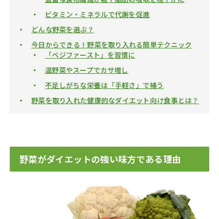
ビタミン・ミネラルで代謝を促進
どんな野菜を選ぶ？
今日からできる！野菜を取り入れる簡単テクニック
「ベジファースト」を習慣に
温野菜やスープでカサ増し
不足しがちな栄養は「手軽さ」で補う
野菜を取り入れた健康的なダイエット向け食事とは？
野菜がダイエットの強い味方である理由