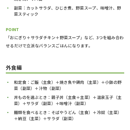
副菜：カットサラダ、ひじき煮、野菜スープ、味噌汁、野
菜スティック
POINT
「おにぎり＋サラダチキン＋野菜スープ」など、3つを組み合わ
せるだけで立派なバランスごはんになります。
外食編
和定食：ご飯（主食）＋焼き魚や鶏肉（主菜）＋小鉢の野
菜（副菜）＋汁物（副菜）
丼ものを選ぶとき：親子丼（主食＋主菜）＋温泉玉子（主
菜）＋サラダ（副菜）＋味噌汁（副菜）
麺類を食べるとき：そばやうどん（主食）＋冷奴（主菜）
＋納豆（主菜）＋サラダ（副菜）