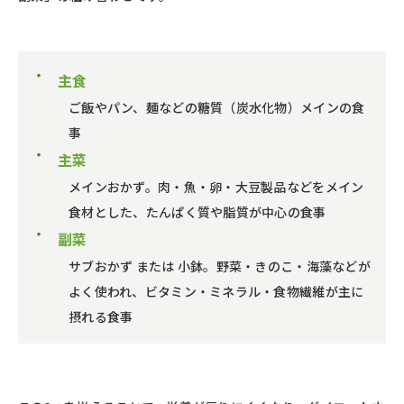
主食
ご飯やパン、麺などの糖質（炭水化物）メインの食
事
主菜
メインおかず。肉・魚・卵・大豆製品などをメイン
食材とした、たんぱく質や脂質が中心の食事
副菜
サブおかず または 小鉢。野菜・きのこ・海藻などが
よく使われ、ビタミン・ミネラル・食物繊維が主に
摂れる食事