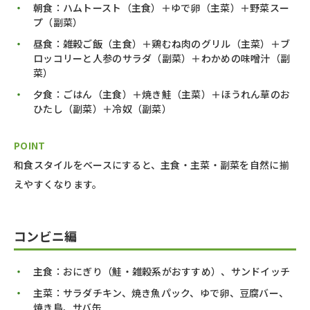
朝食：ハムトースト（主食）＋ゆで卵（主菜）＋野菜スー
プ（副菜）
昼食：雑穀ご飯（主食）＋鶏むね肉のグリル（主菜）＋ブ
ロッコリーと人参のサラダ（副菜）＋わかめの味噌汁（副
菜）
夕食：ごはん（主食）＋焼き鮭（主菜）＋ほうれん草のお
ひたし（副菜）＋冷奴（副菜）
POINT
和食スタイルをベースにすると、主食・主菜・副菜を自然に揃
えやすくなります。
コンビニ編
主食：おにぎり（鮭・雑穀系がおすすめ）、サンドイッチ
主菜：サラダチキン、焼き魚パック、ゆで卵、豆腐バー、
焼き鳥、サバ缶