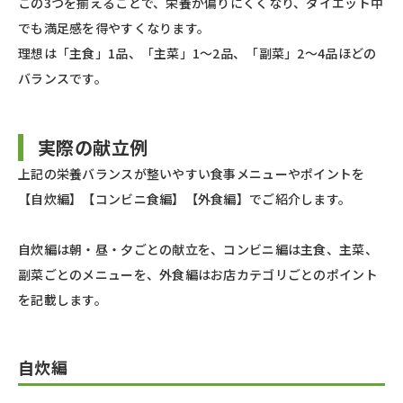
この3つを揃えることで、栄養が偏りにくくなり、ダイエット中
でも満足感を得やすくなります。
理想は「主食」1品、「主菜」1〜2品、「副菜」2〜4品ほどの
バランスです。
実際の献立例
上記の栄養バランスが整いやすい食事メニューやポイントを
【自炊編】【コンビニ食編】【外食編】でご紹介します。
自炊編は朝・昼・夕ごとの献立を、コンビニ編は主食、主菜、
副菜ごとのメニューを、外食編はお店カテゴリごとのポイント
を記載します。
自炊編