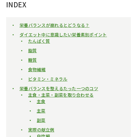
INDEX
栄養バランスが崩れるとどうなる？
ダイエット中に意識したい栄養素別ポイント
たんぱく質
脂質
糖質
食物繊維
ビタミン・ミネラル
栄養バランスを整えるたった一つのコツ
主食・主菜・副菜を取り合わせる
主食
主菜
副菜
実際の献立例
自炊編