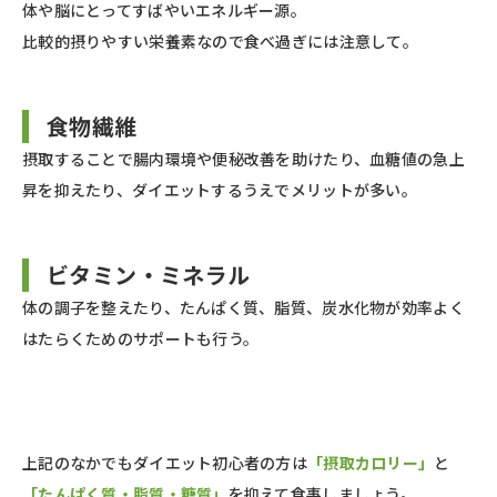
体や脳にとってすばやいエネルギー源。
比較的摂りやすい栄養素なので食べ過ぎには注意して。
食物繊維
摂取することで腸内環境や便秘改善を助けたり、血糖値の急上
昇を抑えたり、ダイエットするうえでメリットが多い。
ビタミン・ミネラル
体の調子を整えたり、たんぱく質、脂質、炭水化物が効率よく
はたらくためのサポートも行う。
上記のなかでもダイエット初心者の方は
「摂取カロリー」
と
「たんぱく質・脂質・糖質」
を抑えて食事しましょう。