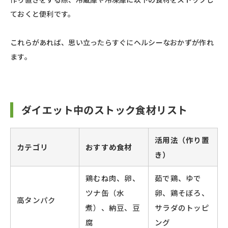
ておくと便利です。
これらがあれば、思い立ったらすぐにヘルシーなおかずが作れ
ます。
ダイエット中のストック食材リスト
活用法（作り置
カテゴリ
おすすめ食材
き）
鶏むね肉、卵、
茹で鶏、ゆで
ツナ缶（水
卵、鶏そぼろ、
高タンパク
煮）、納豆、豆
サラダのトッピ
腐
ング