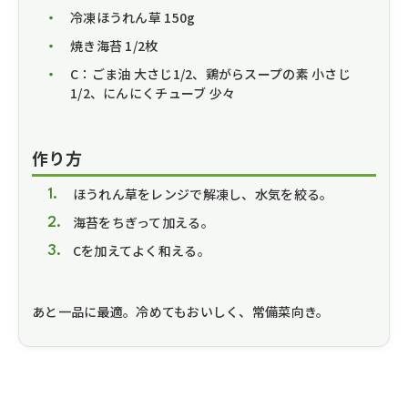
冷凍ほうれん草 150g
焼き海苔 1/2枚
C：ごま油 大さじ1/2、鶏がらスープの素 小さじ
1/2、にんにくチューブ 少々
作り方
ほうれん草をレンジで解凍し、水気を絞る。
海苔をちぎって加える。
Cを加えてよく和える。
あと一品に最適。冷めてもおいしく、常備菜向き。