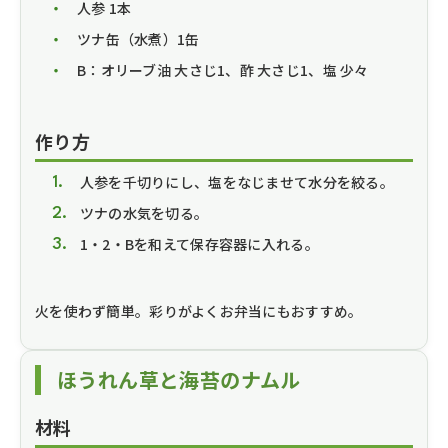
人参 1本
ツナ缶（水煮）1缶
B：オリーブ油 大さじ1、酢 大さじ1、塩 少々
作り方
人参を千切りにし、塩をなじませて水分を絞る。
ツナの水気を切る。
1・2・Bを和えて保存容器に入れる。
火を使わず簡単。彩りがよくお弁当にもおすすめ。
ほうれん草と海苔のナムル
材料