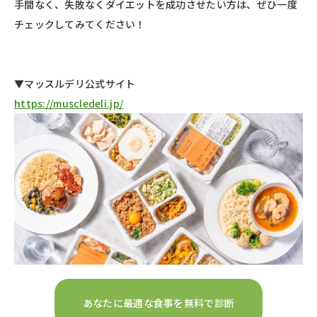
手間なく、失敗なくダイエットを成功させたい方は、ぜひ一度
チェックしてみてください！
▼マッスルデリ公式サイト
https://muscledeli.jp/
あなたに最適な食事を無料で診断