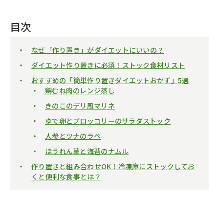
目次
なぜ「作り置き」がダイエットにいいの？
ダイエット作り置きに必須！ストック食材リスト
おすすめの「簡単作り置きダイエットおかず」5選
鶏むね肉のレンジ蒸し
きのこのデリ風マリネ
ゆで卵とブロッコリーのサラダストック
人参とツナのラペ
ほうれん草と海苔のナムル
作り置きと組み合わせOK！冷凍庫にストックしてお
くと便利な食事とは？