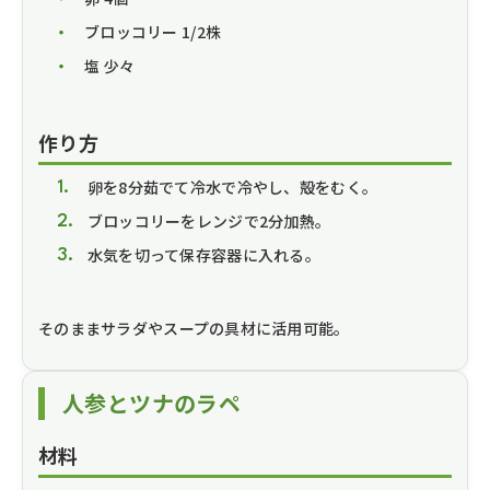
ブロッコリー 1/2株
塩 少々
作り方
卵を8分茹でて冷水で冷やし、殻をむく。
ブロッコリーをレンジで2分加熱。
水気を切って保存容器に入れる。
そのままサラダやスープの具材に活用可能。
人参とツナのラペ
材料