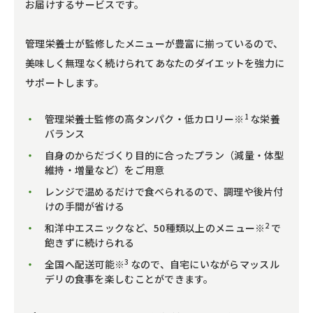
お届けするサービスです。
管理栄養士が監修したメニューが豊富に揃っているので、
美味しく無理なく続けられてあなたのダイエットを強力に
サポートします。
1
管理栄養士監修の高タンパク・低カロリー※
な栄養
バランス
自身のからだづくり目的に合ったプラン（減量・体型
維持・増量など）をご用意
レンジで温めるだけで食べられるので、調理や後片付
けの手間が省ける
2
和洋中エスニックなど、50種類以上のメニュー※
で
飽きずに続けられる
3
全国へ配送可能※
なので、自宅にいながらマッスル
デリの食事を楽しむことができます。