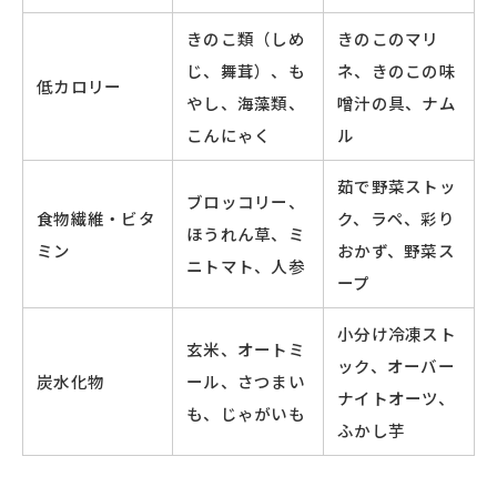
きのこ類（しめ
きのこのマリ
じ、舞茸）、も
ネ、きのこの味
低カロリー
やし、海藻類、
噌汁の具、ナム
こんにゃく
ル
茹で野菜ストッ
ブロッコリー、
食物繊維・ビタ
ク、ラペ、彩り
ほうれん草、ミ
ミン
おかず、野菜ス
ニトマト、人参
ープ
小分け冷凍スト
玄米、オートミ
ック、オーバー
炭水化物
ール、さつまい
ナイトオーツ、
も、じゃがいも
ふかし芋