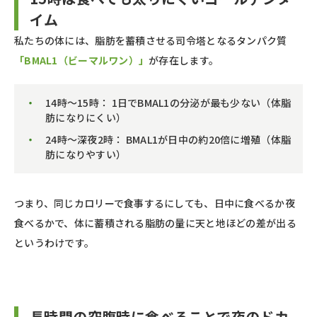
イム
私たちの体には、脂肪を蓄積させる司令塔となるタンパク質
「BMAL1（ビーマルワン）」
が存在します。
14時〜15時： 1日でBMAL1の分泌が最も少ない（体脂
肪になりにくい）
24時〜深夜2時： BMAL1が日中の約20倍に増殖（体脂
肪になりやすい）
つまり、同じカロリーで食事するにしても、日中に食べるか夜
食べるかで、体に蓄積される脂肪の量に天と地ほどの差が出る
というわけです。
長時間の空腹時に食べることで夜のドカ