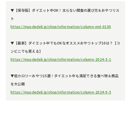
▼【保存版】ダイエット中OK！太らない間食の選び方＆おやつリス
ト
https://muscledeli.jp/shop/information/column-md-0130
▼【最新】ダイエット中でもOKなオススメおやつトップ10は？【コ
ンビニでも買える】
https://muscledeli.jp/shop/information/column-2024-3-1
▼低カロリーおやつ15選！ダイエット中も満足できる食べ物＆商品
を大公開
https://muscledeli.jp/shop/information/column-2024-9-5