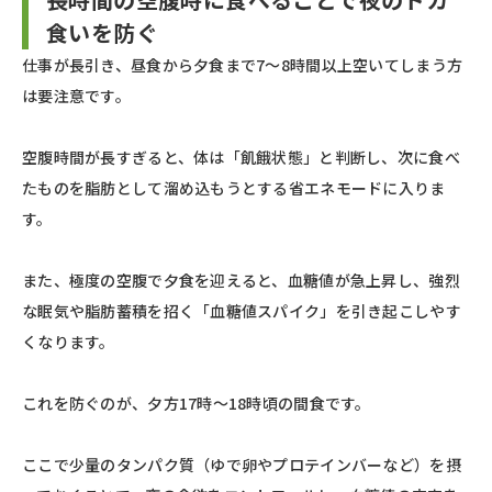
食いを防ぐ
仕事が長引き、昼食から夕食まで7〜8時間以上空いてしまう方
は要注意です。
空腹時間が長すぎると、体は「飢餓状態」と判断し、次に食べ
たものを脂肪として溜め込もうとする省エネモードに入りま
す。
また、極度の空腹で夕食を迎えると、血糖値が急上昇し、強烈
な眠気や脂肪蓄積を招く「血糖値スパイク」を引き起こしやす
くなります。
これを防ぐのが、夕方17時〜18時頃の間食です。
ここで少量のタンパク質（ゆで卵やプロテインバーなど）を摂