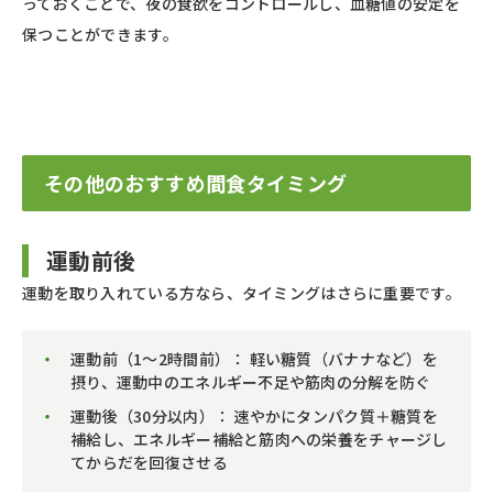
っておくことで、夜の食欲をコントロールし、血糖値の安定を
保つことができます。
その他のおすすめ間食タイミング
運動前後
運動を取り入れている方なら、タイミングはさらに重要です。
運動前（1〜2時間前）： 軽い糖質（バナナなど）を
摂り、運動中のエネルギー不足や筋肉の分解を防ぐ
運動後（30分以内）： 速やかにタンパク質＋糖質を
補給し、エネルギー補給と筋肉への栄養をチャージし
てからだを回復させる