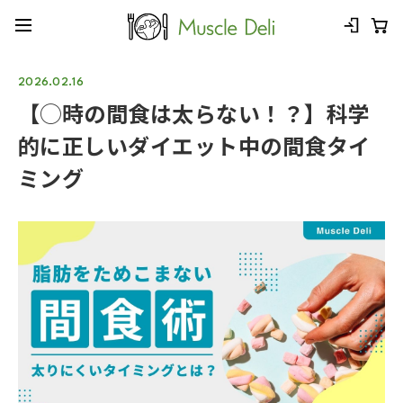
2026.02.16
【◯時の間食は太らない！？】科学
的に正しいダイエット中の間食タイ
ミング