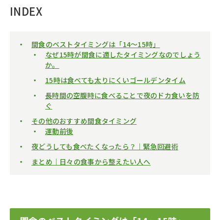
INDEX
間食のベストタイミングは「14〜15時」
なぜ15時が間食に適したタイミングなのでしょう
か。
15時は食べても太りにくいゴールデンタイム
長時間の空腹時に食べることで夜のドカ食いを防
ぐ
その他のおすすめ間食タイミング
運動前後
夜どうしても食べたくなったら？｜緊急回避術
まとめ｜日々の食事から整えたい人へ