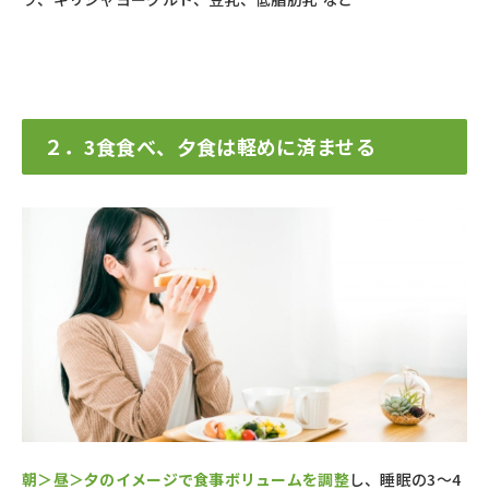
２．3食食べ、夕食は軽めに済ませる
朝＞昼＞夕のイメージで食事ボリュームを調整
し、睡眠の3〜4