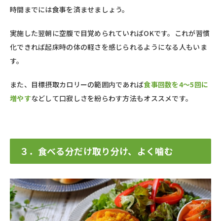
時間までには食事を済ませましょう。
実施した翌朝に空腹で目覚められていればOKです。これが習慣
化できれば起床時の体の軽さを感じられるようになる人もいま
す。
また、目標摂取カロリーの範囲内であれば
食事回数を4〜5回に
増やす
などして口寂しさを紛らわす方法もオススメです。
３．食べる分だけ取り分け、よく噛む