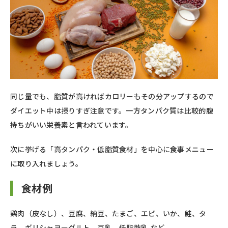
同じ量でも、脂質が高ければカロリーもその分アップするので
ダイエット中は摂りすぎ注意です。一方タンパク質は比較的腹
持ちがいい栄養素と言われています。
次に挙げる「高タンパク・低脂質食材」を中心に食事メニュー
に取り入れましょう。
食材例
鶏肉（皮なし）、豆腐、納豆、たまご、エビ、いか、鮭、タ
ラ、ギリシャヨーグルト、豆乳、低脂肪乳 など