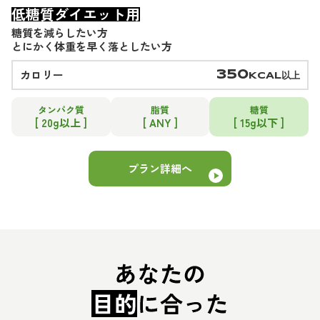
低糖質ダイエット用
糖質を減らしたい方
とにかく体重を早く落としたい方
カロリー
350
KCAL以上
タンパク質
脂質
糖質
[ 20g以上 ]
[ ANY ]
[ 15g以下 ]
プラン詳細へ