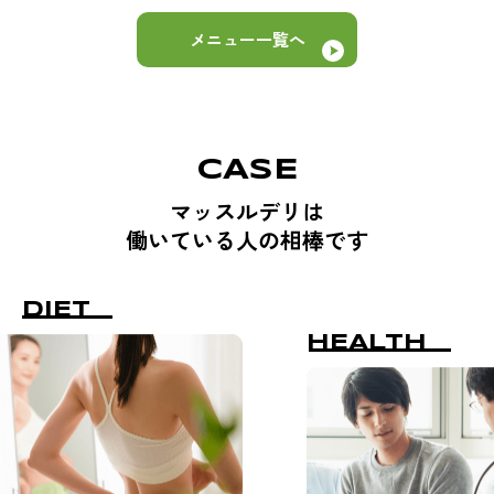
メニュー一覧へ
CASE
マッスルデリは
働いている人の相棒です
DIET
HEALTH