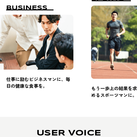
BUSINESS
仕事に励むビジネスマンに、毎
日の健康な食事を。
もう一歩上の結果を求
めるスポーツマンに。
USER VOICE