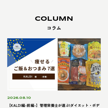
COLUMN
コラム
2026.08.10
【KALDI編-前編-】管理栄養士が選ぶ!ダイエット・ボデ