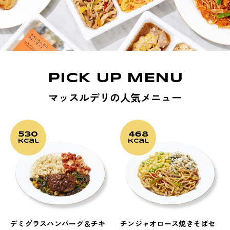
PICK UP MENU
マッスルデリの人気メニュー
530
468
kcal
kcal
デミグラスハンバーグ＆チキ
チンジャオロース焼きそばセ