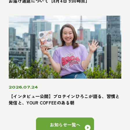
お届け遅延について【8月4日 9:00時点】
2026.07.24
【インタビュー公開】プロテインひろこが語る、習慣と
発信と、YOUR COFFEEのある朝
お知らせ一覧へ