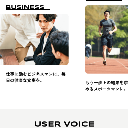
BUSINESS
仕事に励むビジネスマンに、毎
日の健康な食事を。
もう一歩上の結果を求
めるスポーツマンに。
USER VOICE