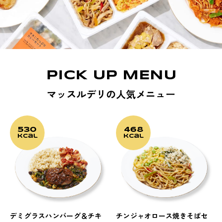
PICK UP MENU
マッスルデリの人気メニュー
530
468
kcal
kcal
デミグラスハンバーグ＆チキ
チンジャオロース焼きそばセ