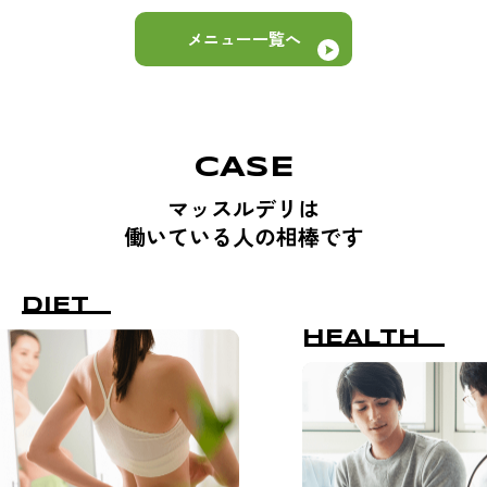
メニュー一覧へ
CASE
マッスルデリは
働いている人の相棒です
DIET
HEALTH