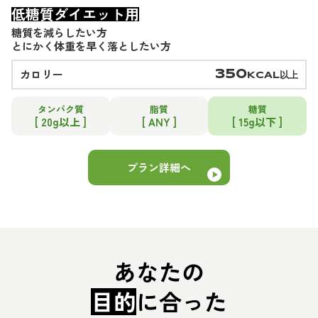
低糖質ダイエット用
糖質を減らしたい方
とにかく体重を早く落としたい方
カロリー
350
KCAL以上
タンパク質
脂質
糖質
[ 20g以上 ]
[ ANY ]
[ 15g以下 ]
プラン詳細へ