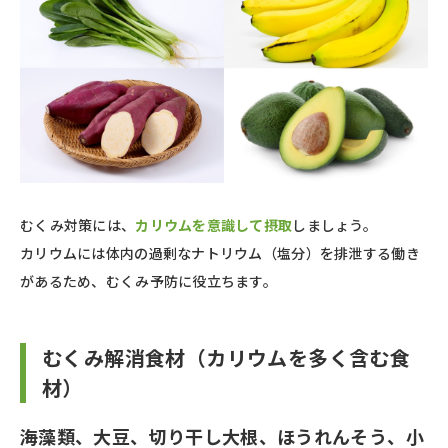
むくみ対策には、
カリウムを意識して摂取
しましょう。
カリウムには体内の過剰なナトリウム（塩分）を排泄する働き
があるため、むくみ予防に役立ちます。
むくみ解消食材（カリウムを多く含む食
材）
海藻類、大豆、切り干し大根、ほうれんそう、小